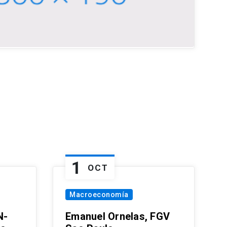
1
OCT
Macroeconomía
N-
Emanuel Ornelas, FGV