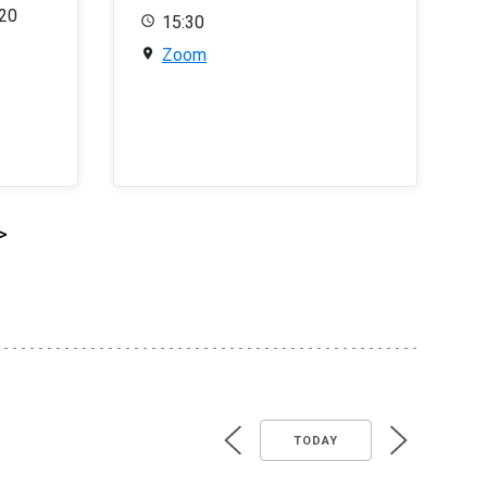
020
15:30
Zoom
>
TODAY