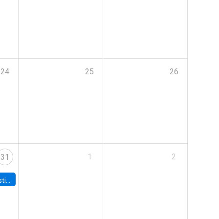
24
25
26
1
2
31
 Board