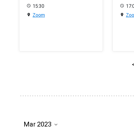
15:30
17:
Zoom
Zo