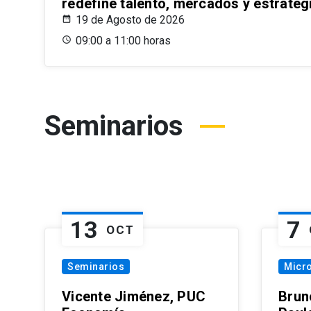
redefine talento, mercados y estrateg
19 de Agosto de 2026
09:00 a 11:00 horas
Seminarios
13
7
OCT
Seminarios
Micr
Vicente Jiménez, PUC
Brun