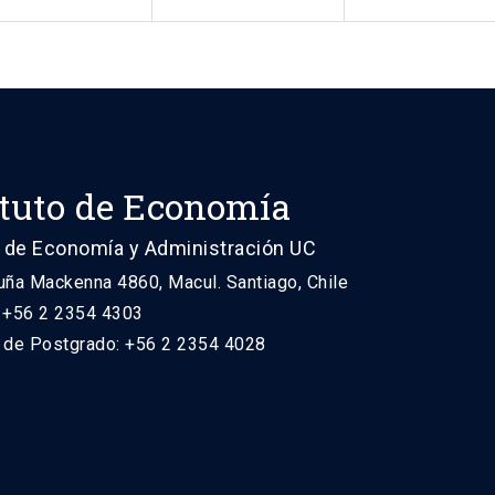
ituto de Economía
 de Economía y Administración UC
uña Mackenna 4860, Macul. Santiago, Chile
: +56 2 2354 4303
n de Postgrado: +56 2 2354 4028