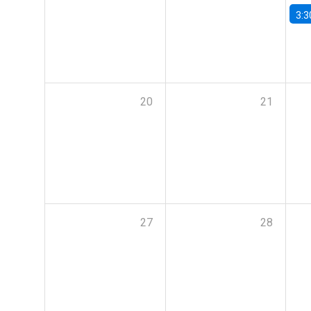
3:3
20
21
27
28