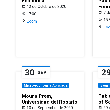
Economía
Paul
Econ
13 de Octubre de 2020
7 d
17:00
15:
Zoom
Zo
30
2
SEP
Microeconomía Aplicada
Semi
Mounu Prem,
Pablo
Universidad del Rosario
of S
30 de Septiembre de 2020
29 