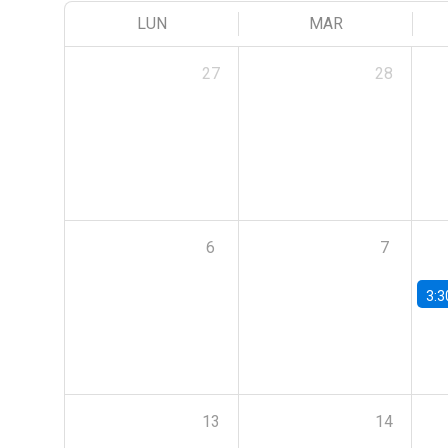
LUN
MAR
27
28
6
7
3:3
13
14