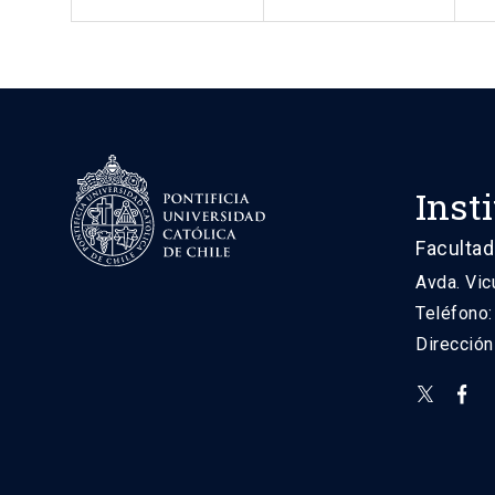
Inst
Facultad
Avda. Vic
Teléfono
Direcció