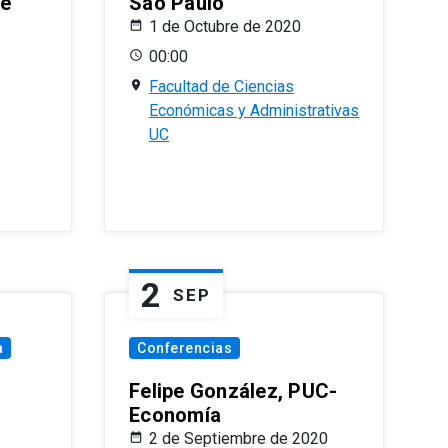
le
Sao Paulo
1 de Octubre de 2020
00:00
Facultad de Ciencias
Económicas y Administrativas
UC
2
SEP
a
Conferencias
Felipe González, PUC-
Economía
2 de Septiembre de 2020