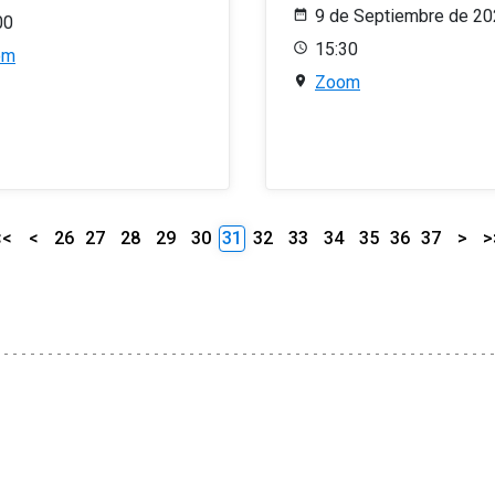
9 de Septiembre de 2
00
15:30
om
Zoom
<<
<
26
27
28
29
30
31
32
33
34
35
36
37
>
>