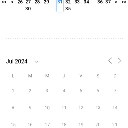
<<
<
26
27
28
29
31
32
33
34
36
37
>
>>
30
35
L
M
M
J
V
S
D
1
2
3
4
5
6
7
8
9
11
12
13
14
10
15
16
17
18
19
20
21