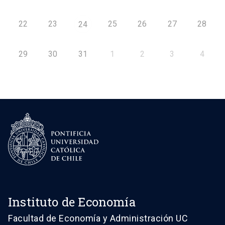
22
23
25
26
27
28
24
29
30
31
1
2
3
4
Instituto de Economía
Facultad de Economía y Administración UC