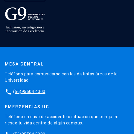
MESA CENTRAL
Teléfono para comunicarse con las distintas áreas de la
Universidad.
phone
(56)95504 4000
EMERGENCIAS UC
Teléfono en caso de accidente o situación que ponga en
riesgo tu vida dentro de algún campus.