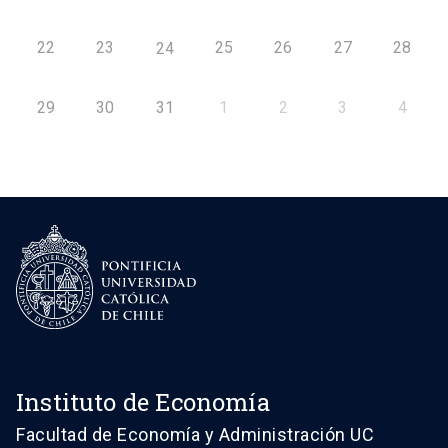
22
23
25
26
27
28
24
29
30
31
1
2
3
4
Instituto de Economía
Facultad de Economía y Administración UC