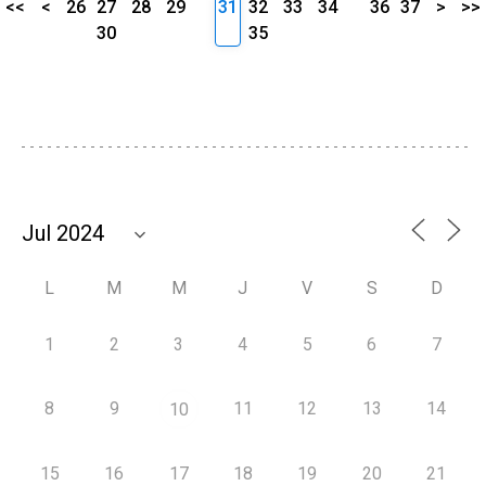
<<
<
26
27
28
29
31
32
33
34
36
37
>
>>
30
35
L
M
M
J
V
S
D
1
2
3
4
5
6
7
8
9
11
12
13
14
10
15
16
17
18
19
20
21