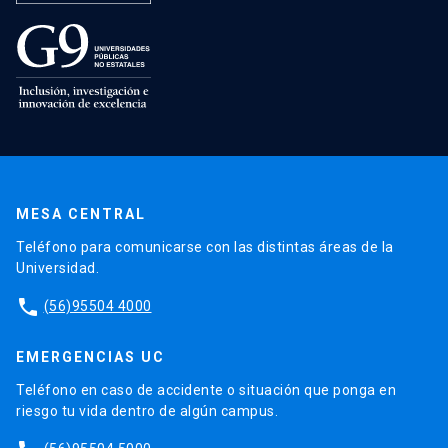
MESA CENTRAL
Teléfono para comunicarse con las distintas áreas de la
Universidad.
phone
(56)95504 4000
EMERGENCIAS UC
Teléfono en caso de accidente o situación que ponga en
riesgo tu vida dentro de algún campus.