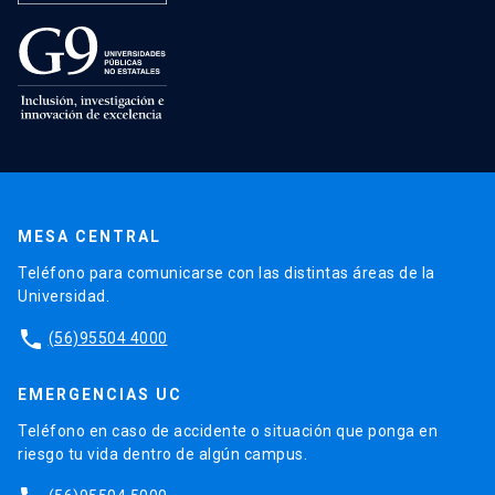
MESA CENTRAL
Teléfono para comunicarse con las distintas áreas de la
Universidad.
phone
(56)95504 4000
EMERGENCIAS UC
Teléfono en caso de accidente o situación que ponga en
riesgo tu vida dentro de algún campus.