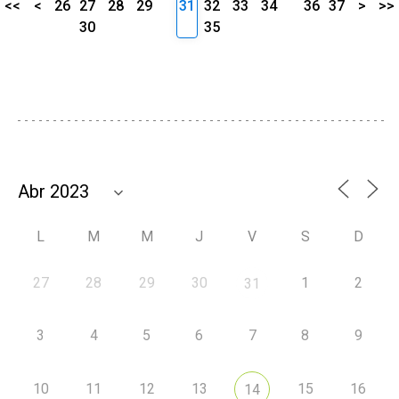
<<
<
26
27
28
29
31
32
33
34
36
37
>
>>
30
35
L
M
M
J
V
S
D
27
28
29
30
1
2
31
3
4
5
6
7
8
9
10
11
12
13
15
16
14