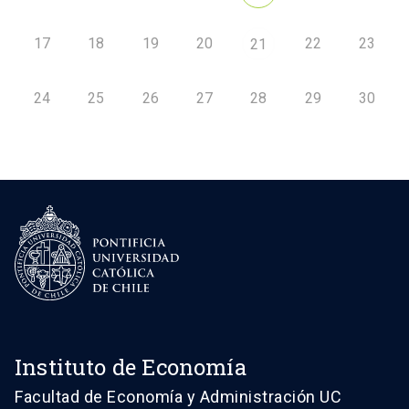
17
18
19
20
22
23
21
24
25
26
27
28
29
30
Instituto de Economía
Facultad de Economía y Administración UC