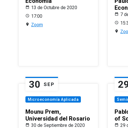
Economía
Paul
Econ
13 de Octubre de 2020
7 d
17:00
15:
Zoom
Zo
30
2
SEP
Microeconomía Aplicada
Semi
Mounu Prem,
Pablo
Universidad del Rosario
of S
30 de Septiembre de 2020
29 