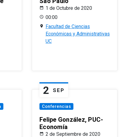
le
Sao Paulo
1 de Octubre de 2020
00:00
Facultad de Ciencias
Económicas y Administrativas
UC
2
SEP
a
Conferencias
Felipe González, PUC-
Economía
2 de Septiembre de 2020