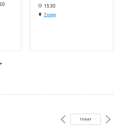
020
15:30
Zoom
>
TODAY