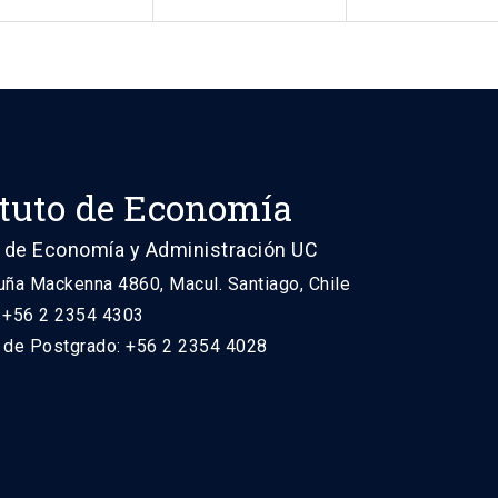
ituto de Economía
 de Economía y Administración UC
uña Mackenna 4860, Macul. Santiago, Chile
: +56 2 2354 4303
n de Postgrado: +56 2 2354 4028