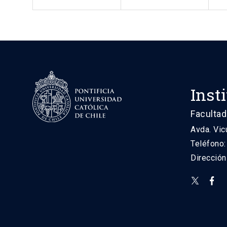
Inst
Facultad
Avda. Vic
Teléfono
Direcció