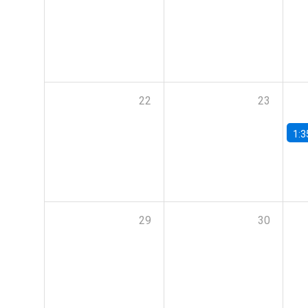
22
23
1:3
29
30