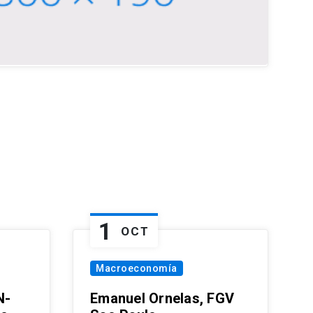
1
OCT
Macroeconomía
N-
Emanuel Ornelas, FGV