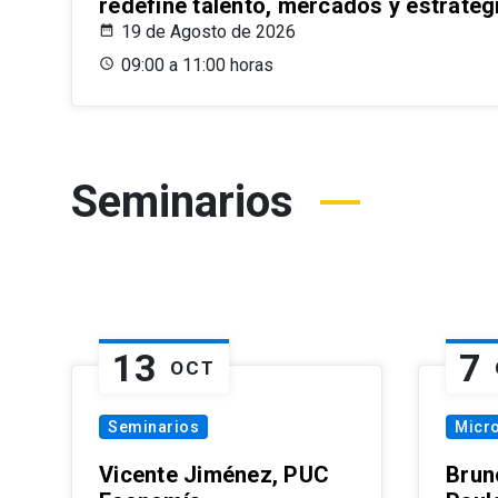
redefine talento, mercados y estrateg
19 de Agosto de 2026
09:00 a 11:00 horas
Seminarios
13
7
OCT
Seminarios
Micr
Vicente Jiménez, PUC
Brun