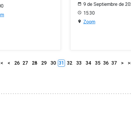
9 de Septiembre de 2
00
15:30
om
Zoom
<<
<
26
27
28
29
30
31
32
33
34
35
36
37
>
>