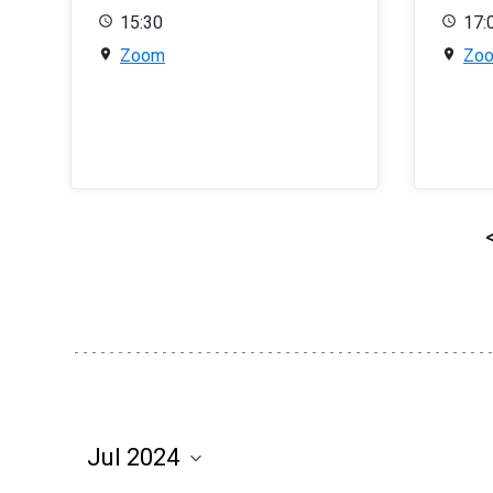
15:30
17:
Zoom
Zo