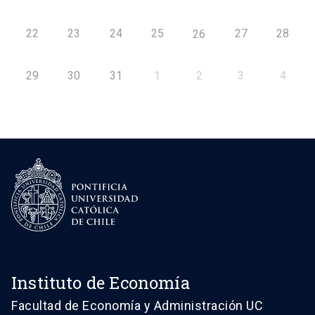
22
23
24
25
27
28
26
29
30
31
1
2
3
4
Instituto de Economía
Facultad de Economía y Administración UC