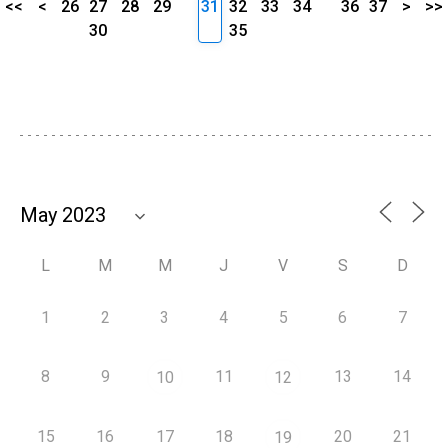
<<
<
26
27
28
29
31
32
33
34
36
37
>
>>
30
35
L
M
M
J
V
S
D
1
2
3
4
5
6
7
8
9
11
13
14
10
12
15
16
17
18
20
21
19