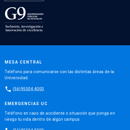
MESA CENTRAL
Teléfono para comunicarse con las distintas áreas de la
Universidad.
phone
(56)95504 4000
EMERGENCIAS UC
Teléfono en caso de accidente o situación que ponga en
riesgo tu vida dentro de algún campus.