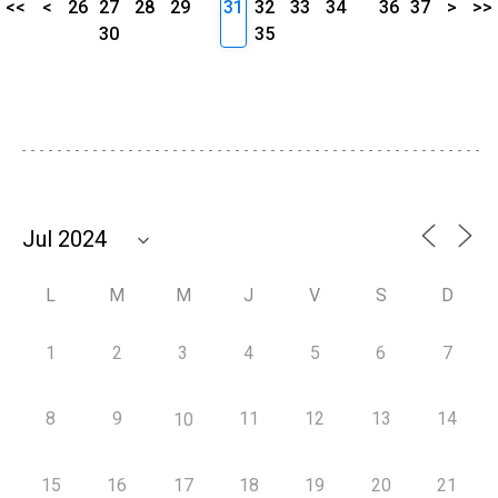
<<
<
26
27
28
29
31
32
33
34
36
37
>
>>
30
35
L
M
M
J
V
S
D
1
2
3
4
5
6
7
8
9
11
12
13
14
10
15
16
17
18
19
20
21