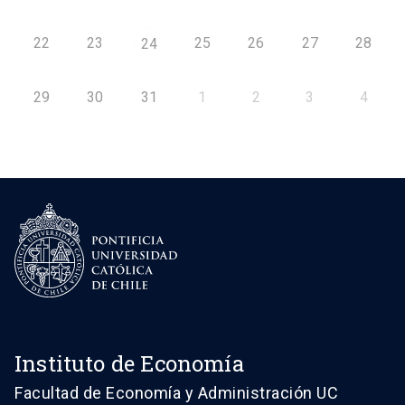
22
23
25
26
27
28
24
29
30
31
1
2
3
4
Instituto de Economía
Facultad de Economía y Administración UC