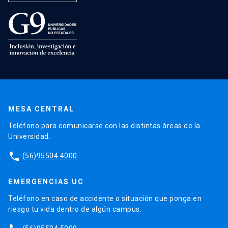
MESA CENTRAL
Teléfono para comunicarse con las distintas áreas de la
Universidad.
phone
(56)95504 4000
EMERGENCIAS UC
Teléfono en caso de accidente o situación que ponga en
riesgo tu vida dentro de algún campus.