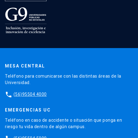
MESA CENTRAL
Teléfono para comunicarse con las distintas áreas de la
Universidad.
phone
(56)95504 4000
EMERGENCIAS UC
Teléfono en caso de accidente o situación que ponga en
riesgo tu vida dentro de algún campus.