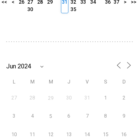
<<
<
26
27
28
29
31
32
33
34
36
37
>
>>
30
35
L
M
M
J
V
S
D
27
28
30
31
1
2
29
3
4
6
7
8
9
5
10
11
12
13
14
15
16