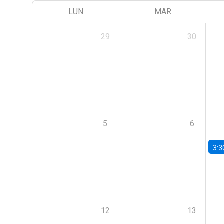
LUN
MAR
29
30
5
6
3:3
12
13