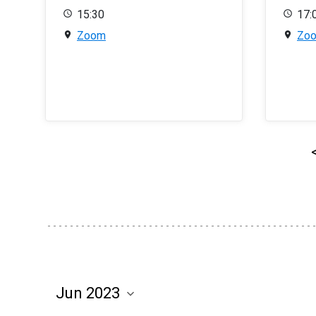
15:30
17:
Zoom
Zo