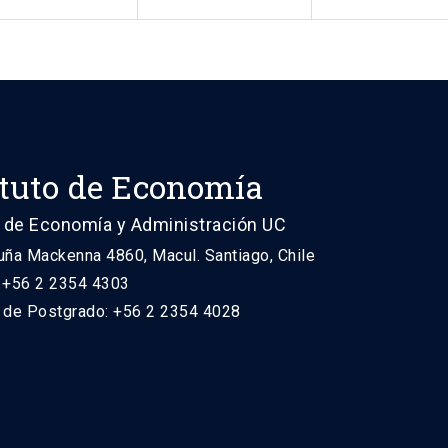
ituto de Economía
 de Economía y Administración UC
uña Mackenna 4860, Macul. Santiago, Chile
: +56 2 2354 4303
n de Postgrado: +56 2 2354 4028