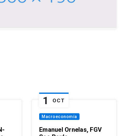
1
OCT
Macroeconomía
N-
Emanuel Ornelas, FGV