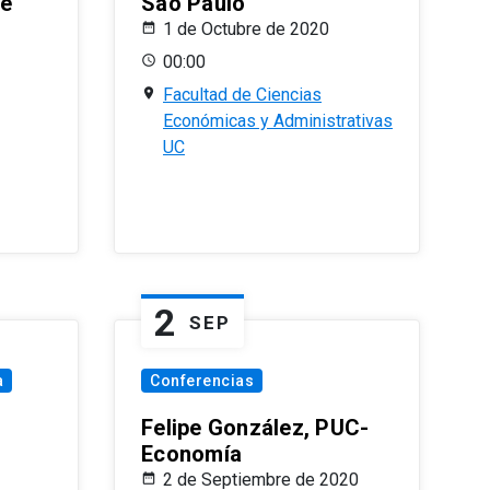
le
Sao Paulo
1 de Octubre de 2020
00:00
Facultad de Ciencias
Económicas y Administrativas
UC
2
SEP
a
Conferencias
Felipe González, PUC-
Economía
2 de Septiembre de 2020