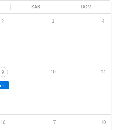
SÁB
DOM
2
3
4
10
11
9
 Terrae
16
17
18