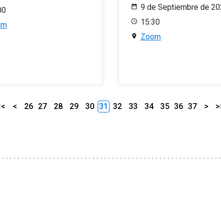
9 de Septiembre de 2
00
15:30
om
Zoom
<<
<
26
27
28
29
30
31
32
33
34
35
36
37
>
>