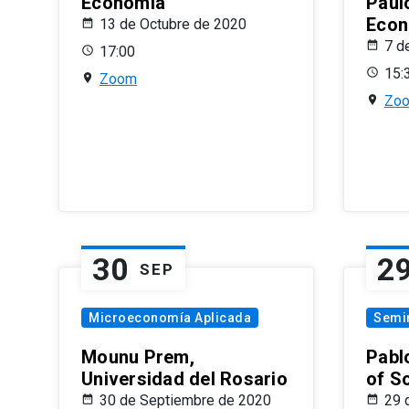
Economía
Paul
Econ
13 de Octubre de 2020
7 d
17:00
15:
Zoom
Zo
30
2
SEP
Microeconomía Aplicada
Semi
Mounu Prem,
Pablo
Universidad del Rosario
of S
30 de Septiembre de 2020
29 