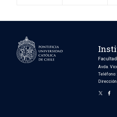
Inst
Facultad
Avda. Vic
Teléfono
Direcció