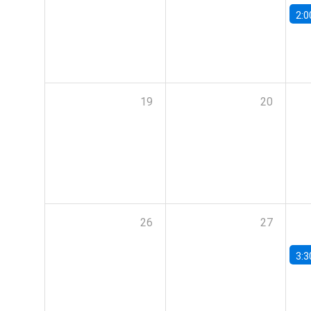
2:0
19
20
26
27
3:3