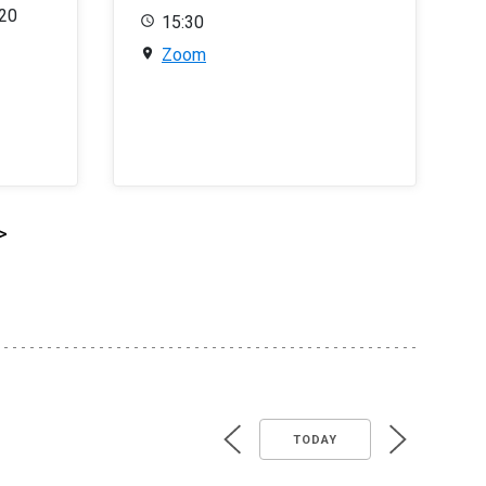
020
15:30
Zoom
>
TODAY