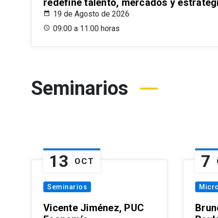
redefine talento, mercados y estrateg
19 de Agosto de 2026
09:00 a 11:00 horas
Seminarios
13
7
OCT
Seminarios
Micr
Vicente Jiménez, PUC
Brun