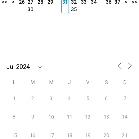
<<
<
26
27
28
29
31
32
33
34
36
37
>
>>
30
35
L
M
M
J
V
S
D
1
2
3
4
5
6
7
8
9
11
12
13
14
10
15
16
17
18
19
20
21