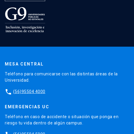
MESA CENTRAL
Teléfono para comunicarse con las distintas áreas de la
Universidad.
phone
(56)95504 4000
EMERGENCIAS UC
Teléfono en caso de accidente o situación que ponga en
riesgo tu vida dentro de algún campus.