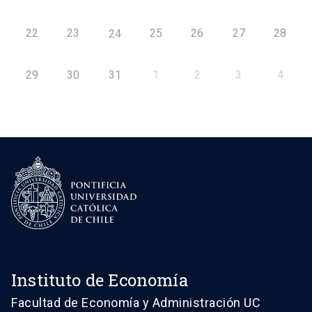
22
23
25
26
27
28
24
29
30
31
1
2
3
4
Instituto de Economía
Facultad de Economía y Administración UC