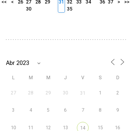
<<
<
26
27
28
29
31
32
33
34
36
37
>
>>
30
35
L
M
M
J
V
S
D
27
28
29
30
1
2
31
3
4
5
6
7
8
9
10
11
12
13
15
16
14