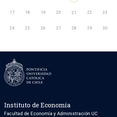
17
18
19
20
22
23
21
24
25
26
27
28
29
30
Instituto de Economía
Facultad de Economía y Administración UC