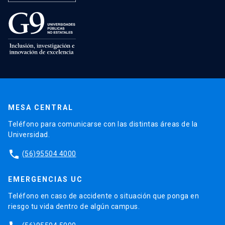
MESA CENTRAL
Teléfono para comunicarse con las distintas áreas de la
Universidad.
phone
(56)95504 4000
EMERGENCIAS UC
Teléfono en caso de accidente o situación que ponga en
riesgo tu vida dentro de algún campus.