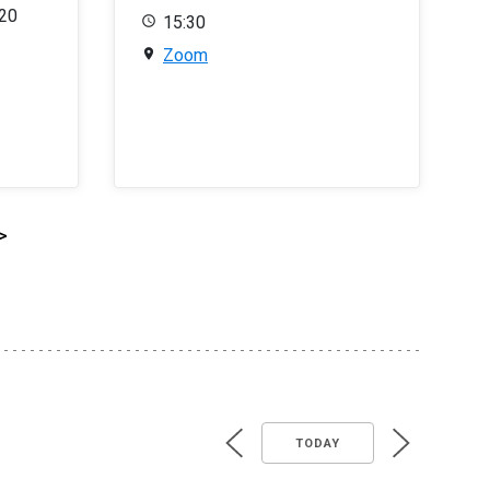
020
15:30
Zoom
>
TODAY