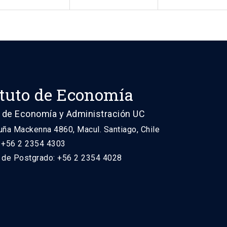
ituto de Economía
 de Economía y Administración UC
uña Mackenna 4860, Macul. Santiago, Chile
: +56 2 2354 4303
n de Postgrado: +56 2 2354 4028