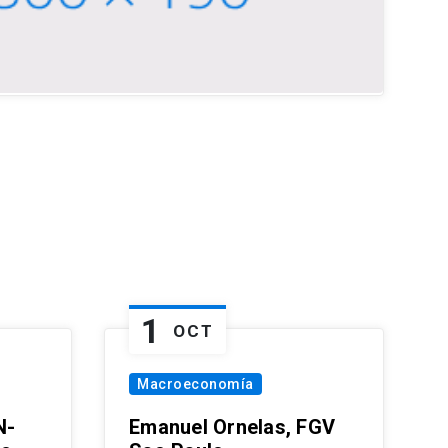
1
OCT
Macroeconomía
N-
Emanuel Ornelas, FGV