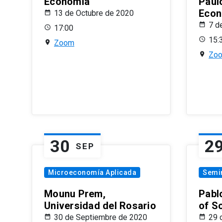
Economía
Paul
Econ
13 de Octubre de 2020
7 d
17:00
15:
Zoom
Zo
30
2
SEP
Microeconomía Aplicada
Semi
Mounu Prem,
Pablo
Universidad del Rosario
of S
30 de Septiembre de 2020
29 