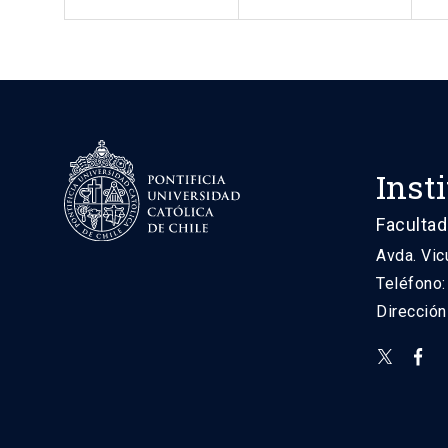
Inst
Facultad
Avda. Vic
Teléfono
Direcció