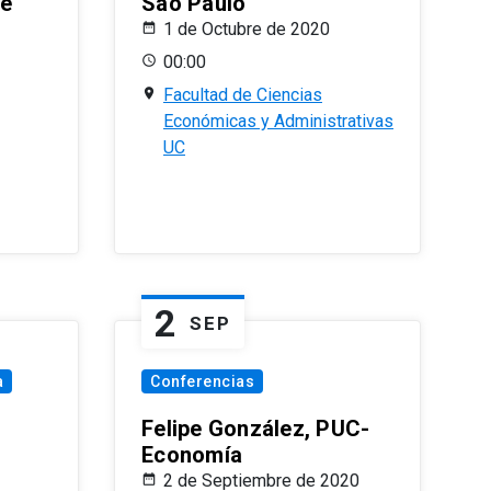
le
Sao Paulo
1 de Octubre de 2020
00:00
Facultad de Ciencias
Económicas y Administrativas
UC
2
SEP
a
Conferencias
Felipe González, PUC-
Economía
2 de Septiembre de 2020