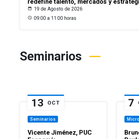
redefine talento, mercados y estrateg
19 de Agosto de 2026
09:00 a 11:00 horas
Seminarios
13
7
OCT
Seminarios
Micr
Vicente Jiménez, PUC
Brun