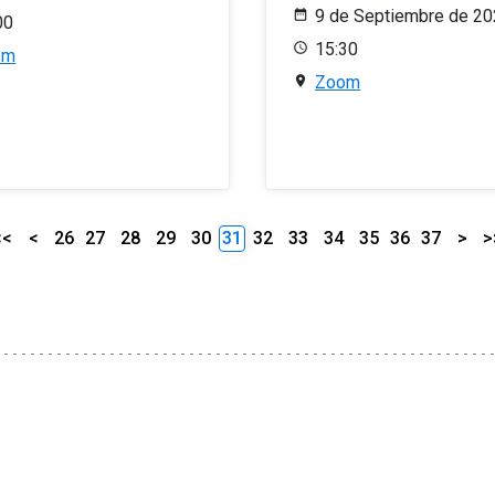
9 de Septiembre de 2
00
15:30
om
Zoom
<<
<
26
27
28
29
30
31
32
33
34
35
36
37
>
>