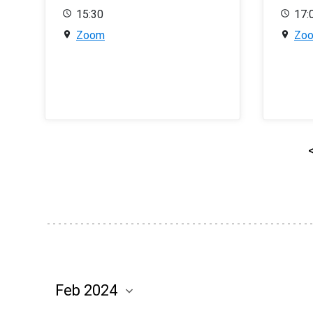
15:30
17:
Zoom
Zo