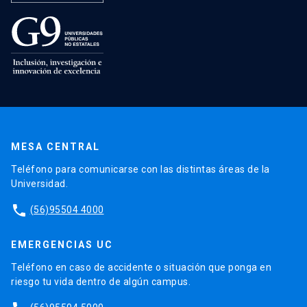
MESA CENTRAL
Teléfono para comunicarse con las distintas áreas de la
Universidad.
phone
(56)95504 4000
EMERGENCIAS UC
Teléfono en caso de accidente o situación que ponga en
riesgo tu vida dentro de algún campus.