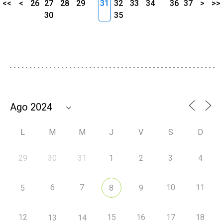
<<
<
26
27
28
29
31
32
33
34
36
37
>
>>
30
35
L
M
M
J
V
S
D
29
30
31
1
2
3
4
6
7
10
11
5
8
9
12
15
16
17
18
13
14