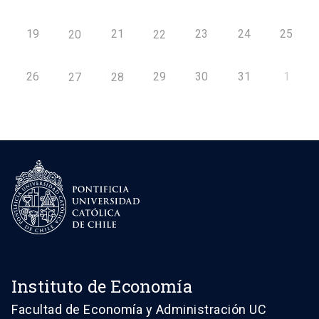
19
21
23
24
25
20
22
26
29
30
31
1
27
28
Instituto de Economía
Facultad de Economía y Administración UC