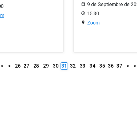
9 de Septiembre de 2
00
15:30
om
Zoom
<<
<
26
27
28
29
30
31
32
33
34
35
36
37
>
>