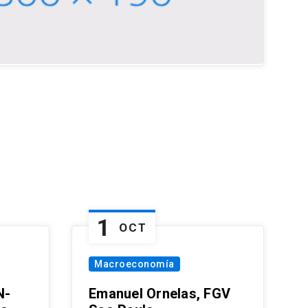
1
OCT
Macroeconomía
N-
Emanuel Ornelas, FGV