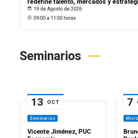
redefine talento, mercados y estrateg
19 de Agosto de 2026
09:00 a 11:00 horas
Seminarios
13
7
OCT
Seminarios
Micr
Vicente Jiménez, PUC
Brun