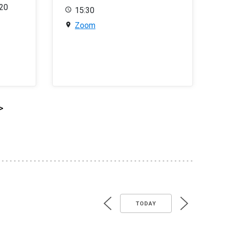
020
15:30
Zoom
>
TODAY