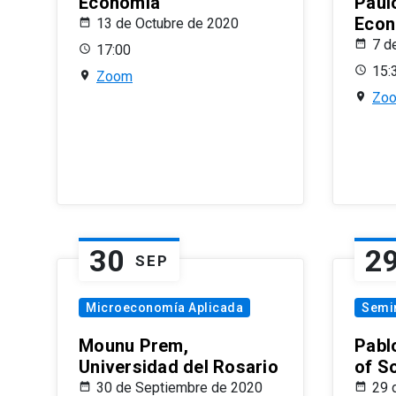
Economía
Paul
Econ
13 de Octubre de 2020
7 d
17:00
15:
Zoom
Zo
30
2
SEP
Microeconomía Aplicada
Semi
Mounu Prem,
Pablo
Universidad del Rosario
of S
30 de Septiembre de 2020
29 