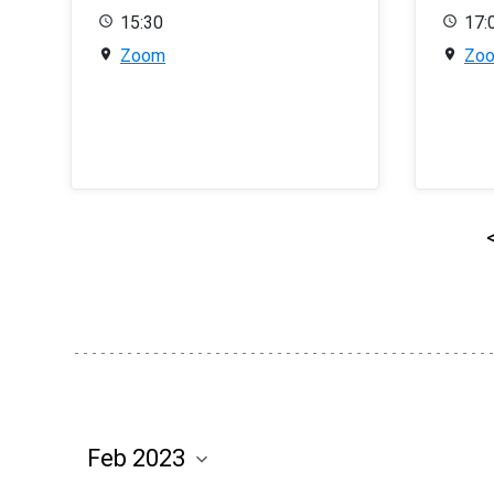
15:30
17:
Zoom
Zo