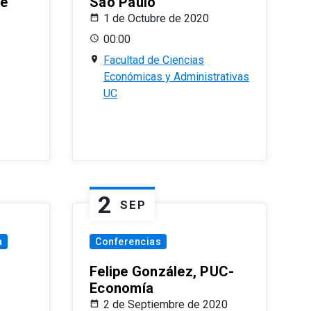
le
Sao Paulo
1 de Octubre de 2020
00:00
Facultad de Ciencias
Económicas y Administrativas
UC
2
SEP
a
Conferencias
Felipe González, PUC-
Economía
2 de Septiembre de 2020