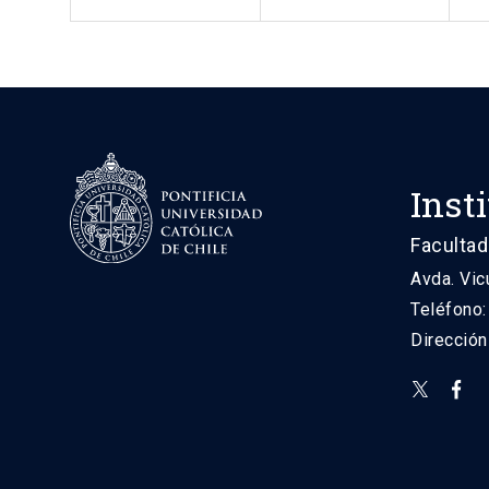
Inst
Facultad
Avda. Vic
Teléfono
Direcció