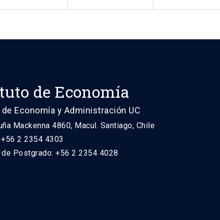
ituto de Economía
 de Economía y Administración UC
uña Mackenna 4860, Macul. Santiago, Chile
: +56 2 2354 4303
n de Postgrado: +56 2 2354 4028