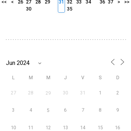
<<
<
26
27
28
29
31
32
33
34
36
37
>
>>
30
35
L
M
M
J
V
S
D
27
28
30
31
1
2
29
3
4
6
7
8
9
5
10
11
12
13
14
15
16