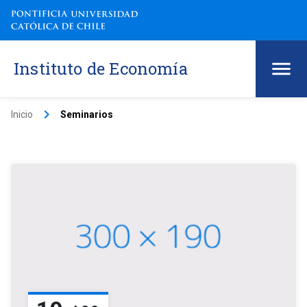
Instituto de Economía
keyboard_arrow_right
Inicio
Seminarios