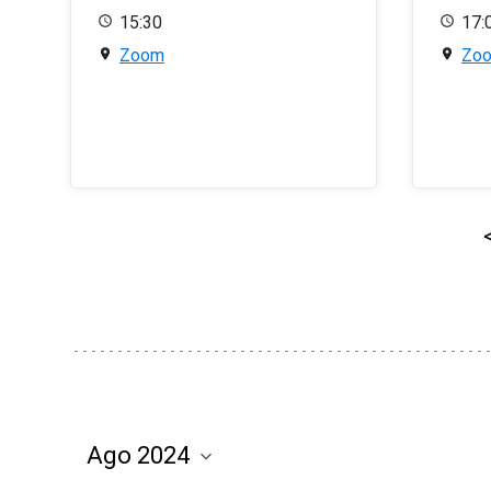
15:30
17:
Zoom
Zo