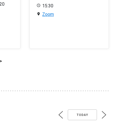
020
15:30
Zoom
>
TODAY