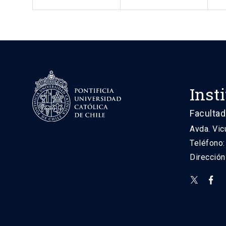
Inst
Facultad
Avda. Vic
Teléfono
Direcció