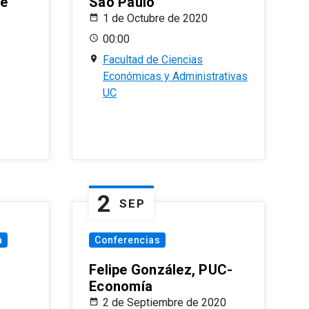
le
Sao Paulo
1 de Octubre de 2020
00:00
Facultad de Ciencias
Económicas y Administrativas
UC
2
SEP
a
Conferencias
Felipe González, PUC-
Economía
2 de Septiembre de 2020