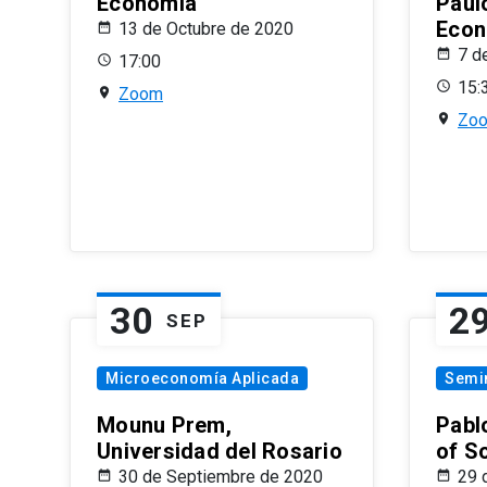
Economía
Paul
Econ
13 de Octubre de 2020
7 d
17:00
15:
Zoom
Zo
30
2
SEP
Microeconomía Aplicada
Semi
Mounu Prem,
Pablo
Universidad del Rosario
of S
30 de Septiembre de 2020
29 