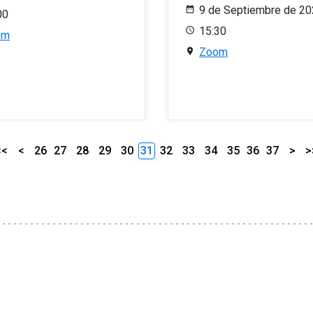
9 de Septiembre de 2
00
15:30
om
Zoom
<<
<
26
27
28
29
30
31
32
33
34
35
36
37
>
>