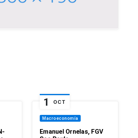
1
OCT
Macroeconomía
N-
Emanuel Ornelas, FGV