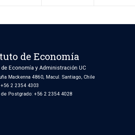
ituto de Economía
 de Economía y Administración UC
uña Mackenna 4860, Macul. Santiago, Chile
: +56 2 2354 4303
n de Postgrado: +56 2 2354 4028