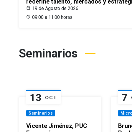
redefine talento, mercados y estrateg
19 de Agosto de 2026
09:00 a 11:00 horas
Seminarios
13
7
OCT
Seminarios
Micr
Vicente Jiménez, PUC
Brun