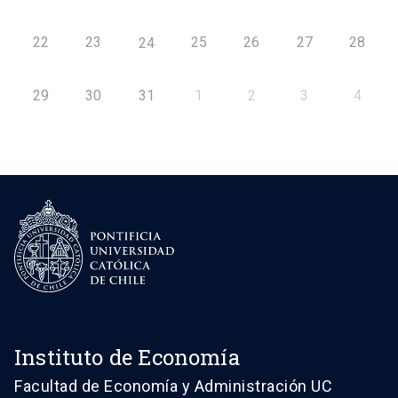
22
23
25
26
27
28
24
29
30
31
1
2
3
4
Instituto de Economía
Facultad de Economía y Administración UC