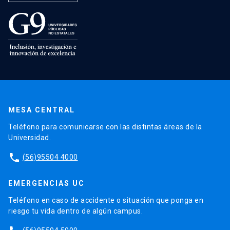
MESA CENTRAL
Teléfono para comunicarse con las distintas áreas de la
Universidad.
phone
(56)95504 4000
EMERGENCIAS UC
Teléfono en caso de accidente o situación que ponga en
riesgo tu vida dentro de algún campus.