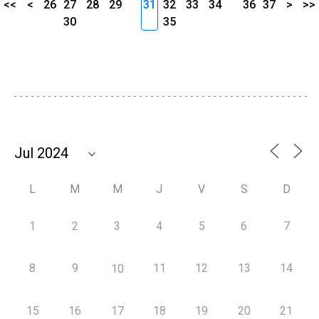
<<
<
26
27
28
29
31
32
33
34
36
37
>
>>
30
35
L
M
M
J
V
S
D
1
2
3
4
5
6
7
8
9
11
12
13
14
10
15
16
17
18
19
20
21