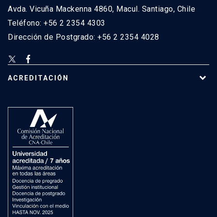
Avda. Vicuña Mackenna 4860, Macul. Santiago, Chile
Teléfono: +56 2 2354 4303
Dirección de Postgrado: +56 2 2354 4028
ACREDITACIÓN