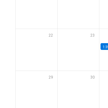
22
23
1:3
29
30