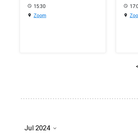
15:30
17:
Zoom
Zo