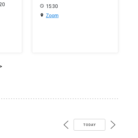
020
15:30
Zoom
>
TODAY