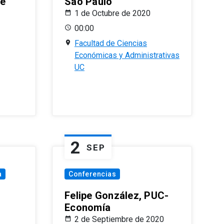
le
Sao Paulo
1 de Octubre de 2020
00:00
Facultad de Ciencias
Económicas y Administrativas
UC
2
SEP
a
Conferencias
Felipe González, PUC-
Economía
2 de Septiembre de 2020