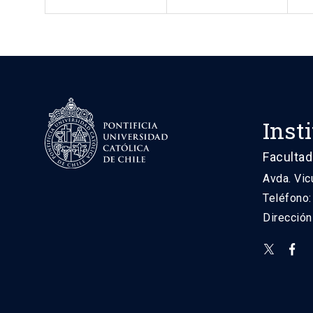
Inst
Facultad
Avda. Vic
Teléfono
Direcció