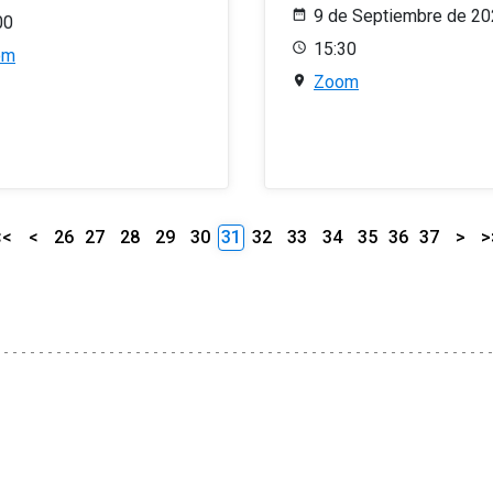
9 de Septiembre de 2
00
15:30
om
Zoom
<<
<
26
27
28
29
30
31
32
33
34
35
36
37
>
>