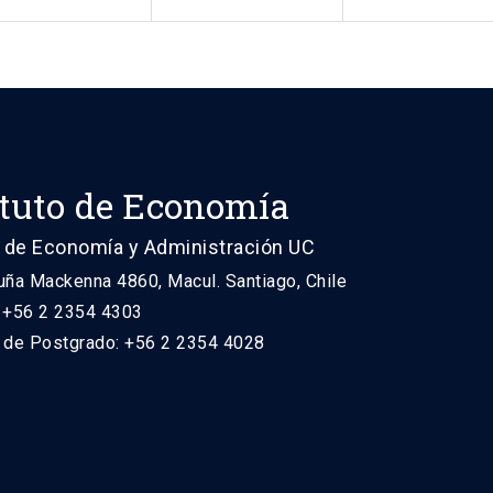
ituto de Economía
 de Economía y Administración UC
uña Mackenna 4860, Macul. Santiago, Chile
: +56 2 2354 4303
n de Postgrado: +56 2 2354 4028