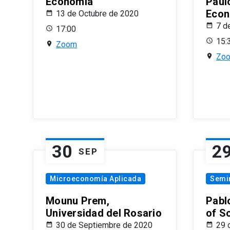
Economía
Paul
Econ
13 de Octubre de 2020
7 d
17:00
15:
Zoom
Zo
30
2
SEP
Microeconomía Aplicada
Semi
Mounu Prem,
Pablo
Universidad del Rosario
of S
30 de Septiembre de 2020
29 