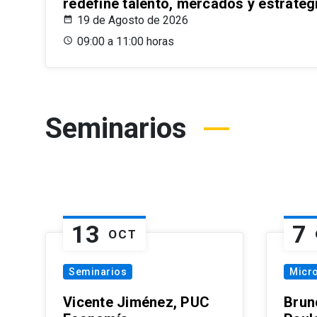
redefine talento, mercados y estrateg
19 de Agosto de 2026
09:00 a 11:00 horas
Seminarios
13
7
OCT
Seminarios
Micr
Vicente Jiménez, PUC
Brun