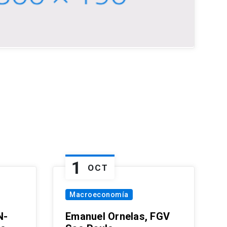
1
OCT
Macroeconomía
N-
Emanuel Ornelas, FGV