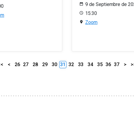
9 de Septiembre de 2
00
15:30
om
Zoom
<<
<
26
27
28
29
30
31
32
33
34
35
36
37
>
>