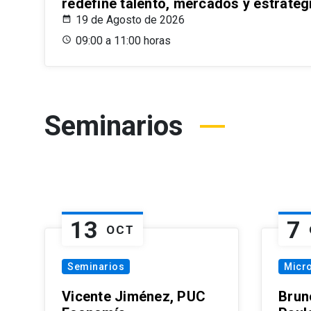
redefine talento, mercados y estrateg
19 de Agosto de 2026
09:00 a 11:00 horas
Seminarios
13
7
OCT
Seminarios
Micr
Vicente Jiménez, PUC
Brun