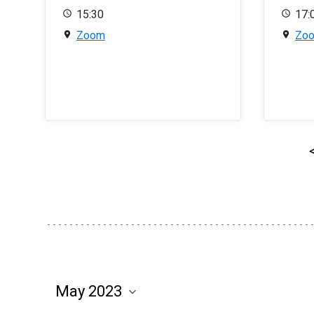
15:30
17:
Zoom
Zo