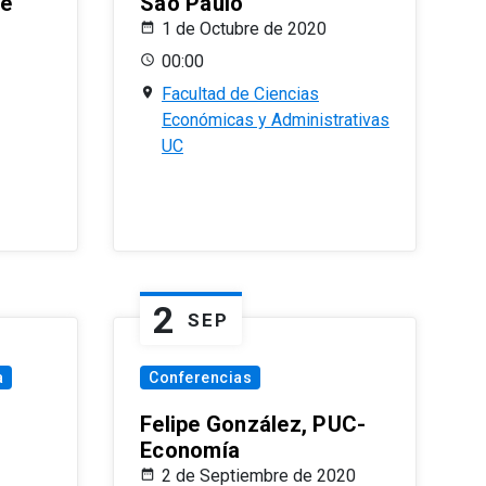
le
Sao Paulo
1 de Octubre de 2020
00:00
Facultad de Ciencias
Económicas y Administrativas
UC
2
SEP
a
Conferencias
Felipe González, PUC-
Economía
2 de Septiembre de 2020