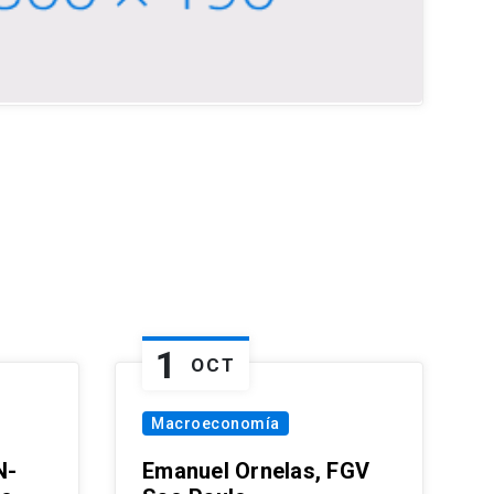
1
OCT
Macroeconomía
N-
Emanuel Ornelas, FGV