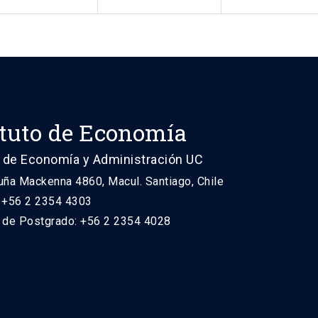
ituto de Economía
 de Economía y Administración UC
uña Mackenna 4860, Macul. Santiago, Chile
: +56 2 2354 4303
n de Postgrado: +56 2 2354 4028