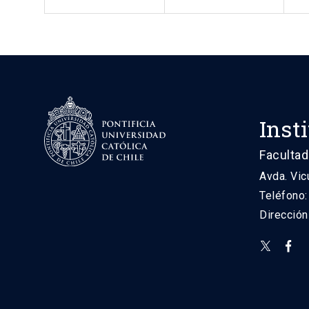
Inst
Facultad
Avda. Vic
Teléfono
Direcció