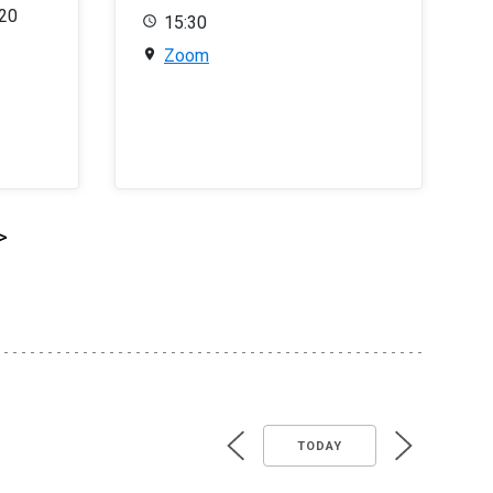
020
15:30
Zoom
>
TODAY