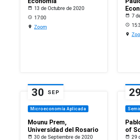
Economía
Paul
Econ
13 de Octubre de 2020
7 d
17:00
15:
Zoom
Zo
30
2
SEP
Microeconomía Aplicada
Semi
Mounu Prem,
Pablo
Universidad del Rosario
of S
30 de Septiembre de 2020
29 