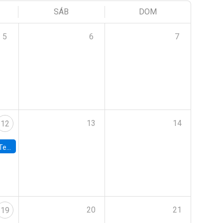
SÁB
DOM
5
6
7
13
14
12
 UDP
20
21
19