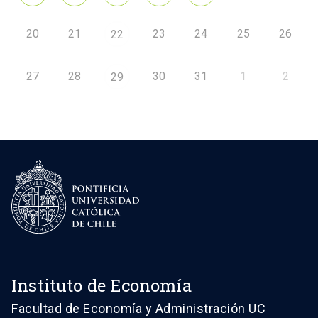
20
21
23
24
25
26
22
27
28
30
31
1
2
29
Instituto de Economía
Facultad de Economía y Administración UC