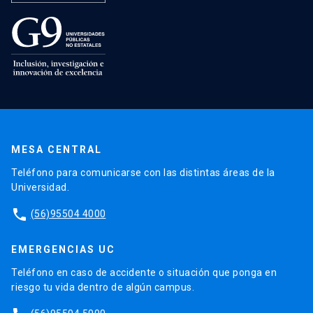
MESA CENTRAL
Teléfono para comunicarse con las distintas áreas de la
Universidad.
phone
(56)95504 4000
EMERGENCIAS UC
Teléfono en caso de accidente o situación que ponga en
riesgo tu vida dentro de algún campus.