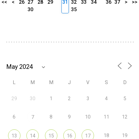
<<
<
26
27
28
29
31
32
33
34
36
37
>
>>
30
35
L
M
M
J
V
S
D
29
30
1
2
3
4
5
6
8
9
10
11
12
7
18
19
13
14
15
16
17