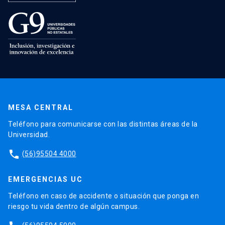
MESA CENTRAL
Teléfono para comunicarse con las distintas áreas de la
Universidad.
phone
(56)95504 4000
EMERGENCIAS UC
Teléfono en caso de accidente o situación que ponga en
riesgo tu vida dentro de algún campus.