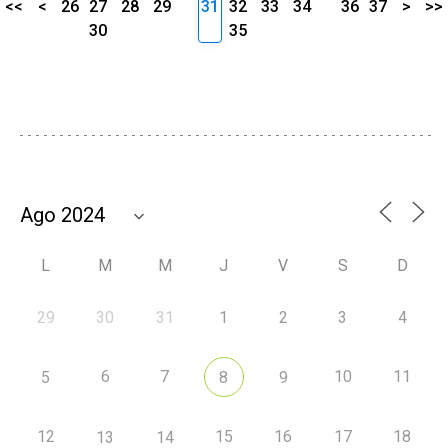
<<
<
26
27
28
29
31
32
33
34
36
37
>
>>
30
35
L
M
M
J
V
S
D
29
30
31
1
2
3
4
6
7
10
11
5
8
9
12
15
16
17
18
13
14