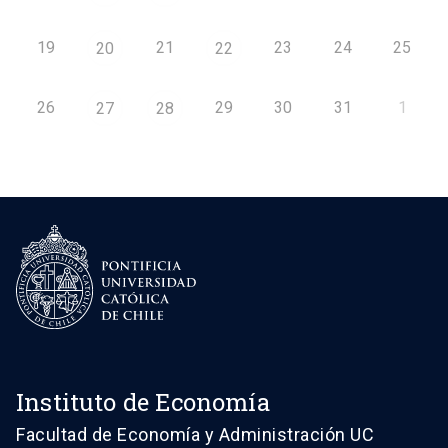
19
21
23
24
25
20
22
26
29
30
31
1
27
28
Instituto de Economía
Facultad de Economía y Administración UC