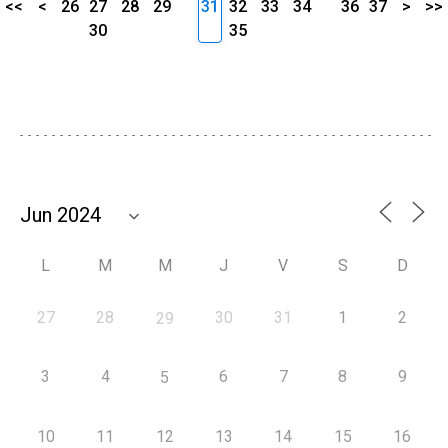
<<
<
26
27
28
29
31
32
33
34
36
37
>
>>
30
35
L
M
M
J
V
S
D
27
28
30
31
1
2
29
3
4
6
7
8
9
5
10
11
12
13
14
15
16