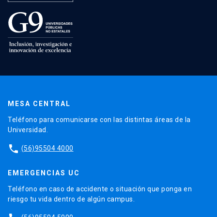
MESA CENTRAL
Teléfono para comunicarse con las distintas áreas de la
Universidad.
phone
(56)95504 4000
EMERGENCIAS UC
Teléfono en caso de accidente o situación que ponga en
riesgo tu vida dentro de algún campus.