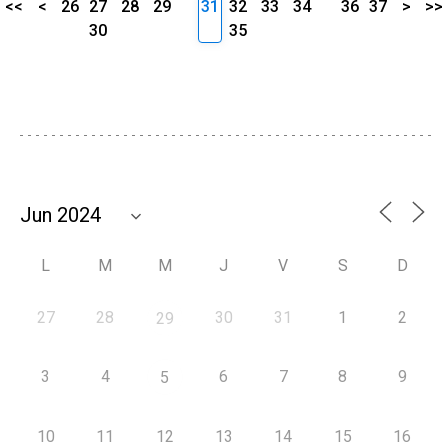
<<
<
26
27
28
29
31
32
33
34
36
37
>
>>
30
35
L
M
M
J
V
S
D
27
28
30
31
1
2
29
3
4
6
7
8
9
5
10
11
12
13
14
15
16