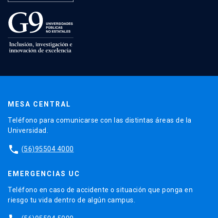
MESA CENTRAL
Teléfono para comunicarse con las distintas áreas de la
Universidad.
phone
(56)95504 4000
EMERGENCIAS UC
Teléfono en caso de accidente o situación que ponga en
riesgo tu vida dentro de algún campus.