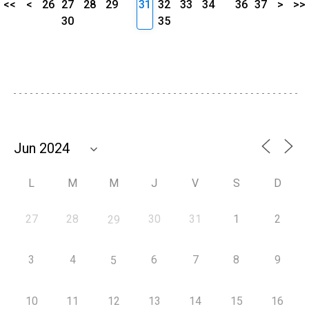
<<
<
26
27
28
29
31
32
33
34
36
37
>
>>
30
35
L
M
M
J
V
S
D
27
28
30
31
1
2
29
3
4
6
7
8
9
5
10
11
12
13
14
15
16