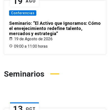
19
AGO
Conferencias
Seminario: “El Activo que Ignoramos: Cómo
el envejecimiento redefine talento,
mercados y estrategia”
19 de Agosto de 2026
09:00 a 11:00 horas
Seminarios
13
OCT