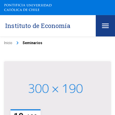
Instituto de Economía
keyboard_arrow_right
Inicio
Seminarios