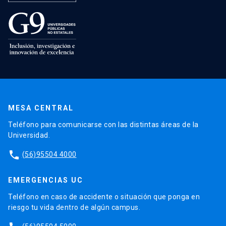
MESA CENTRAL
Teléfono para comunicarse con las distintas áreas de la
Universidad.
phone
(56)95504 4000
EMERGENCIAS UC
Teléfono en caso de accidente o situación que ponga en
riesgo tu vida dentro de algún campus.