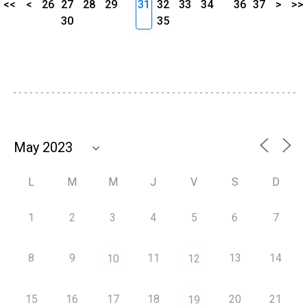
<<
<
26
27
28
29
31
32
33
34
36
37
>
>>
30
35
L
M
M
J
V
S
D
1
2
3
4
5
6
7
8
9
11
13
14
10
12
15
16
17
18
20
21
19