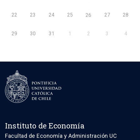
22
23
24
25
27
28
26
29
30
31
1
2
3
4
Instituto de Economía
Facultad de Economía y Administración UC