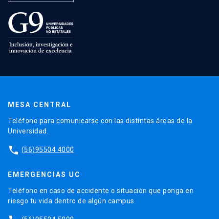
MESA CENTRAL
Teléfono para comunicarse con las distintas áreas de la
Universidad.
phone
(56)95504 4000
EMERGENCIAS UC
Teléfono en caso de accidente o situación que ponga en
riesgo tu vida dentro de algún campus.