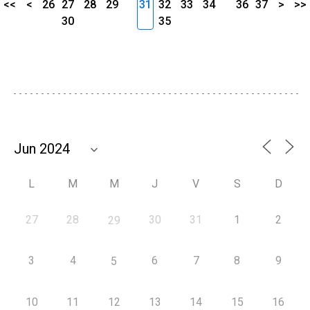
<<
<
26
27
28
29
31
32
33
34
36
37
>
>>
30
35
L
M
M
J
V
S
D
27
28
30
31
1
2
29
3
4
6
7
8
9
5
10
11
12
13
14
15
16