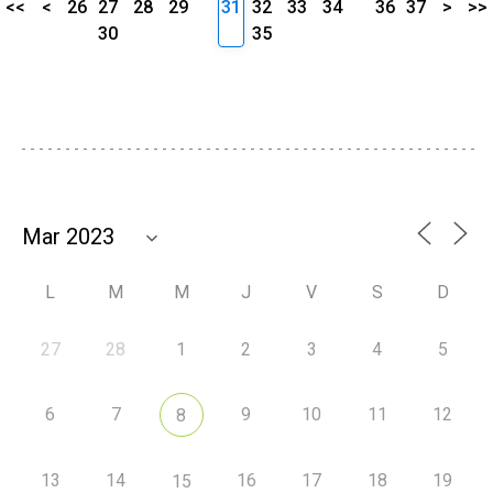
<<
<
26
27
28
29
31
32
33
34
36
37
>
>>
30
35
L
M
M
J
V
S
D
27
28
1
2
3
4
5
6
7
9
10
11
12
8
13
14
16
17
18
19
15