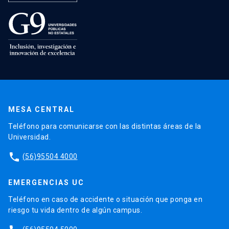
MESA CENTRAL
Teléfono para comunicarse con las distintas áreas de la
Universidad.
phone
(56)95504 4000
EMERGENCIAS UC
Teléfono en caso de accidente o situación que ponga en
riesgo tu vida dentro de algún campus.