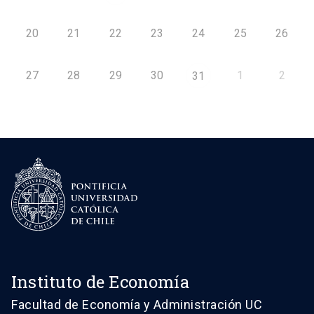
20
21
22
23
24
25
26
27
28
29
30
1
2
31
Instituto de Economía
Facultad de Economía y Administración UC