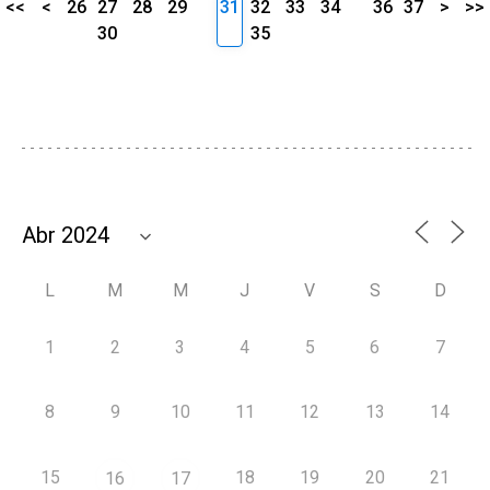
<<
<
26
27
28
29
31
32
33
34
36
37
>
>>
30
35
L
M
M
J
V
S
D
1
2
3
4
5
6
7
8
9
10
11
12
13
14
15
18
19
20
21
16
17