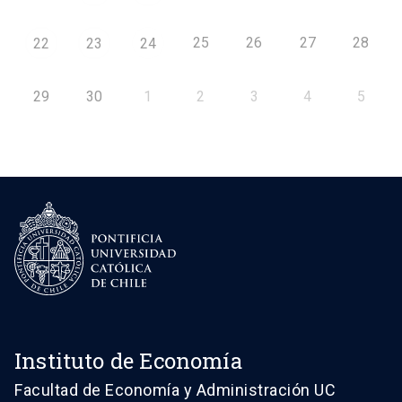
25
26
27
28
22
23
24
29
30
1
2
3
4
5
Instituto de Economía
Facultad de Economía y Administración UC