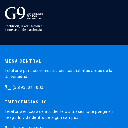
MESA CENTRAL
Teléfono para comunicarse con las distintas áreas de la
Universidad.
phone
(56)95504 4000
EMERGENCIAS UC
Teléfono en caso de accidente o situación que ponga en
riesgo tu vida dentro de algún campus.