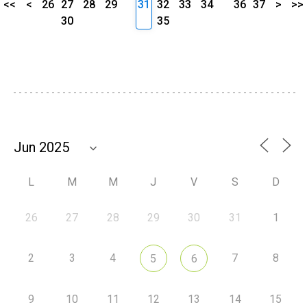
<<
<
26
27
28
29
31
32
33
34
36
37
>
>>
30
35
L
M
M
J
V
S
D
26
27
28
29
30
31
1
2
3
4
7
8
5
6
9
10
11
12
13
14
15