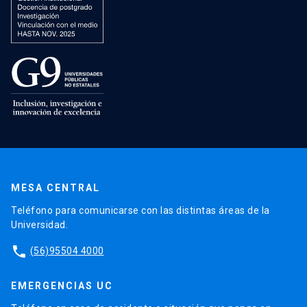
MESA CENTRAL
Teléfono para comunicarse con las distintas áreas de la
Universidad.
phone
(56)95504 4000
EMERGENCIAS UC