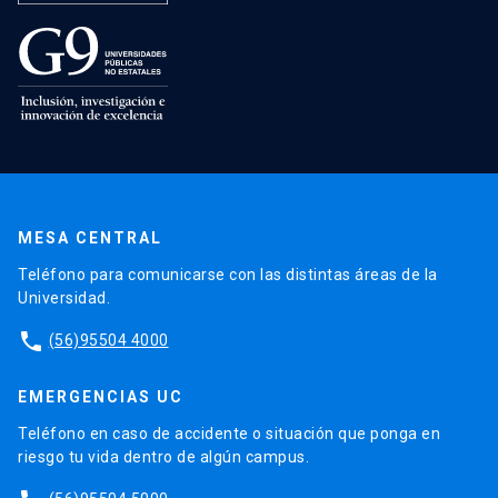
MESA CENTRAL
Teléfono para comunicarse con las distintas áreas de la
Universidad.
phone
(56)95504 4000
EMERGENCIAS UC
Teléfono en caso de accidente o situación que ponga en
riesgo tu vida dentro de algún campus.