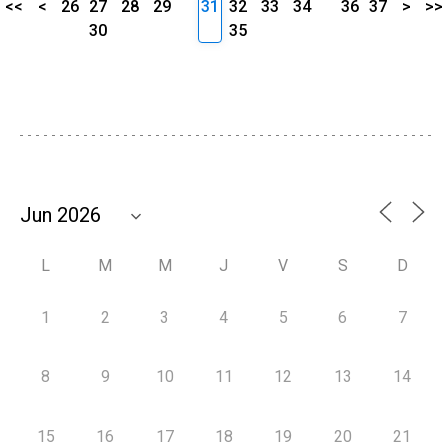
<<
<
26
27
28
29
31
32
33
34
36
37
>
>>
30
35
L
M
M
J
V
S
D
1
2
3
4
5
6
7
8
9
10
11
12
13
14
15
16
17
18
19
20
21