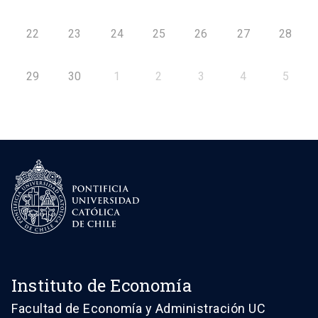
22
23
24
25
26
27
28
29
30
1
2
3
4
5
Instituto de Economía
Facultad de Economía y Administración UC