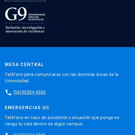
MESA CENTRAL
Teléfono para comunicarse con las distintas áreas de la
Universidad.
phone
(56)95504 4000
EMERGENCIAS UC
Teléfono en caso de accidente o situación que ponga en
riesgo tu vida dentro de algún campus.