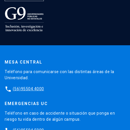
MESA CENTRAL
Teléfono para comunicarse con las distintas áreas de la
Universidad.
phone
(56)95504 4000
EMERGENCIAS UC
Teléfono en caso de accidente o situación que ponga en
riesgo tu vida dentro de algún campus.