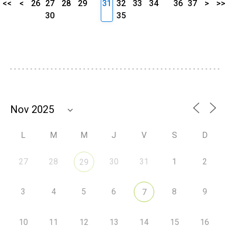
<<
<
26
27
28
29
31
32
33
34
36
37
>
>>
30
35
L
M
M
J
V
S
D
27
28
30
31
1
2
29
3
4
5
6
8
9
7
10
11
12
13
14
15
16