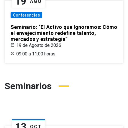
19
AGO
Conferencias
Seminario: “El Activo que Ignoramos: Cómo
el envejecimiento redefine talento,
mercados y estrategia”
19 de Agosto de 2026
09:00 a 11:00 horas
Seminarios
13
OCT