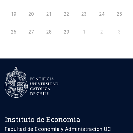
19
20
21
22
23
24
25
26
27
28
29
1
2
3
Instituto de Economía
Facultad de Economía y Administración UC