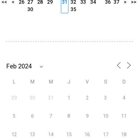
<<
<
26
27
28
29
31
32
33
34
36
37
>
>>
30
35
L
M
M
J
V
S
D
29
30
31
1
2
3
4
5
6
7
8
9
10
11
12
13
14
15
16
17
18