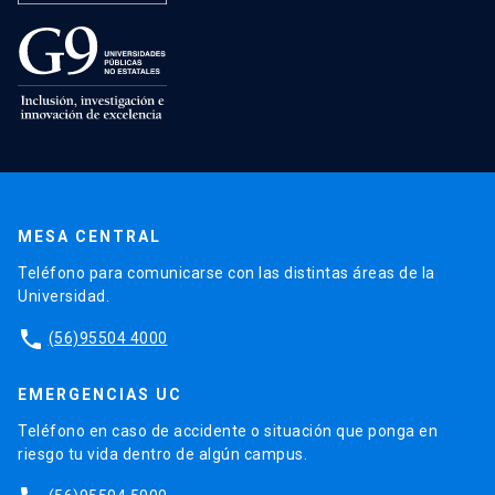
MESA CENTRAL
Teléfono para comunicarse con las distintas áreas de la
Universidad.
phone
(56)95504 4000
EMERGENCIAS UC
Teléfono en caso de accidente o situación que ponga en
riesgo tu vida dentro de algún campus.