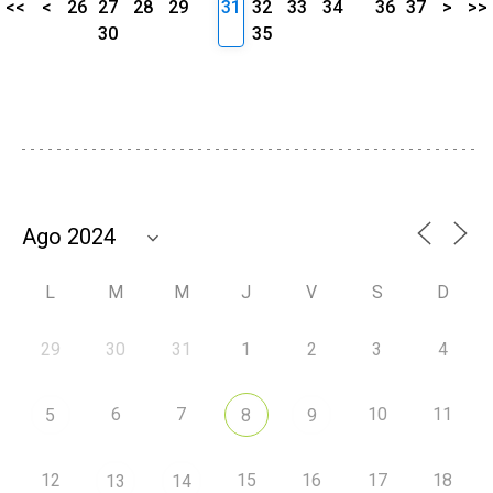
<<
<
26
27
28
29
31
32
33
34
36
37
>
>>
30
35
L
M
M
J
V
S
D
29
30
31
1
2
3
4
6
7
10
11
5
8
9
12
15
16
17
18
13
14