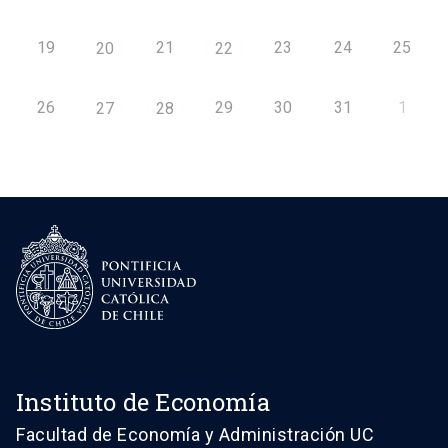
19
21
23
24
25
20
22
26
29
30
31
1
27
28
Instituto de Economía
Facultad de Economía y Administración UC