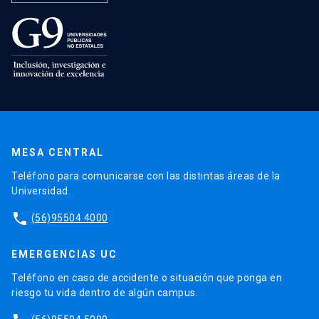
MESA CENTRAL
Teléfono para comunicarse con las distintas áreas de la
Universidad.
phone
(56)95504 4000
EMERGENCIAS UC
Teléfono en caso de accidente o situación que ponga en
riesgo tu vida dentro de algún campus.