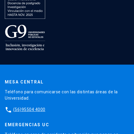
MESA CENTRAL
Teléfono para comunicarse con las distintas áreas de la
Universidad.
phone
(56)95504 4000
EMERGENCIAS UC