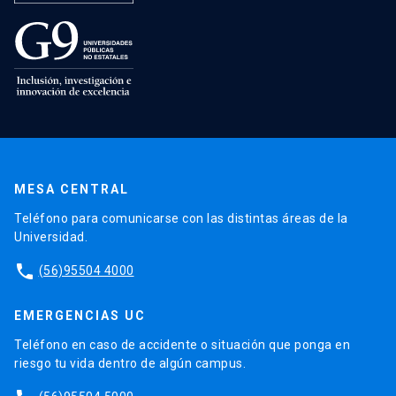
MESA CENTRAL
Teléfono para comunicarse con las distintas áreas de la
Universidad.
phone
(56)95504 4000
EMERGENCIAS UC
Teléfono en caso de accidente o situación que ponga en
riesgo tu vida dentro de algún campus.