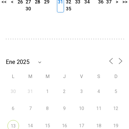
<<
<
26
27
28
29
31
32
33
34
36
37
>
>>
30
35
L
M
M
J
V
S
D
30
31
1
2
3
4
5
6
7
8
9
10
11
12
14
15
16
17
18
19
13