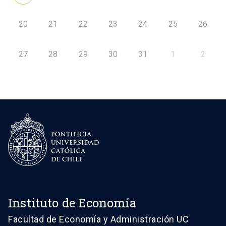
20
21
22
23
24
25
26
27
28
29
30
31
1
2
Instituto de Economía
Facultad de Economía y Administración UC