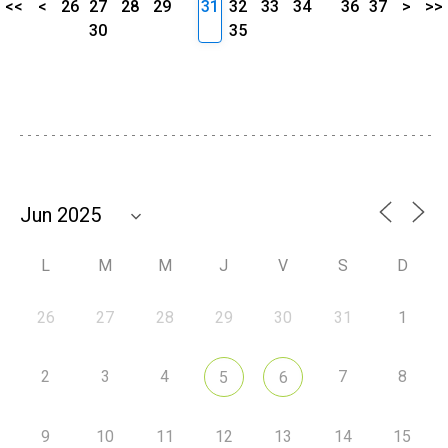
<<
<
26
27
28
29
31
32
33
34
36
37
>
>>
30
35
L
M
M
J
V
S
D
26
27
28
29
30
31
1
2
3
4
7
8
5
6
9
10
11
12
13
14
15