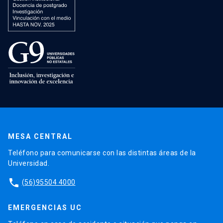
MESA CENTRAL
Teléfono para comunicarse con las distintas áreas de la
Universidad.
phone
(56)95504 4000
EMERGENCIAS UC