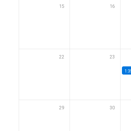
15
16
22
23
1:3
29
30