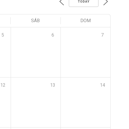
TODAY
SÁB
DOM
5
6
7
12
13
14