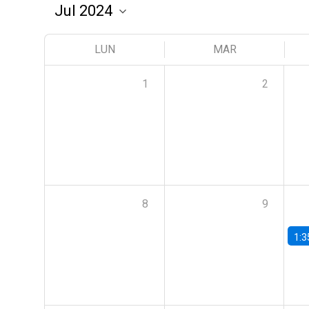
LUN
MAR
1
2
8
9
1:3