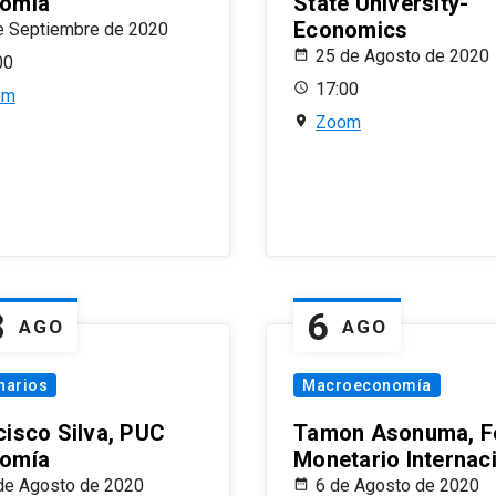
omía
State University-
Economics
e Septiembre de 2020
25 de Agosto de 2020
00
17:00
om
Zoom
8
6
AGO
AGO
narios
Macroeconomía
cisco Silva, PUC
Tamon Asonuma, F
omía
Monetario Internac
de Agosto de 2020
6 de Agosto de 2020