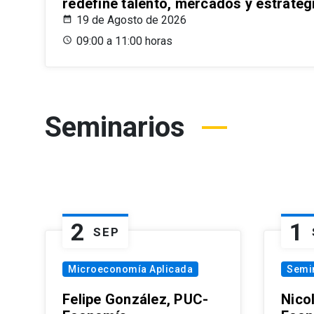
redefine talento, mercados y estrateg
19 de Agosto de 2026
09:00 a 11:00 horas
Seminarios
2
1
SEP
Microeconomía Aplicada
Semi
Felipe González, PUC-
Nico