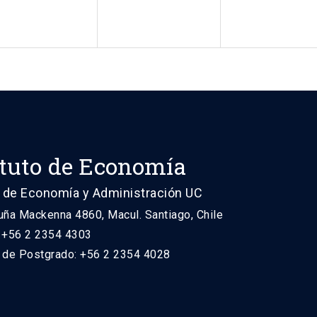
ituto de Economía
 de Economía y Administración UC
uña Mackenna 4860, Macul. Santiago, Chile
: +56 2 2354 4303
n de Postgrado: +56 2 2354 4028