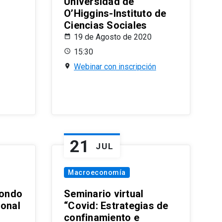
Universidad de
O’Higgins-Instituto de
Ciencias Sociales
19 de Agosto de 2020
15:30
Webinar con inscripción
21
JUL
Macroeconomía
ondo
Seminario virtual
ional
“Covid: Estrategias de
confinamiento e