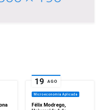
19
AGO
Microeconomía Aplicada
zona
Félix Modrego,