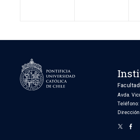
Inst
Facultad
Avda. Vic
Teléfono
Direcció