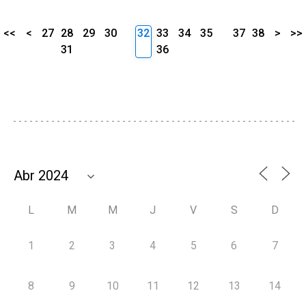
<<
<
27
28
29
30
32
33
34
35
37
38
>
>>
31
36
L
M
M
J
V
S
D
1
2
3
4
5
6
7
8
9
10
11
12
13
14