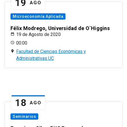
19
AGO
Microeconomía Aplicada
Félix Modrego, Universidad de O`Higgins
19 de Agosto de 2020
00:00
Facultad de Ciencias Económicas y
Administrativas UC
18
AGO
Seminarios