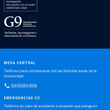
MESA CENTRAL
Teléfono para comunicarse con las distintas áreas de la
Universidad.
phone
(56)95504 4000
EMERGENCIAS UC
Teléfono en caso de accidente o situación que ponga en