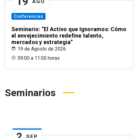
19
AGO
Conferencias
Seminario: “El Activo que Ignoramos: Cómo
el envejecimiento redefine talento,
mercados y estrategia”
19 de Agosto de 2026
09:00 a 11:00 horas
Seminarios
2
SEP