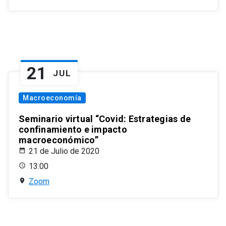
21
JUL
Macroeconomía
Seminario virtual “Covid: Estrategias de
confinamiento e impacto
macroeconómico”
21 de Julio de 2020
13:00
Zoom