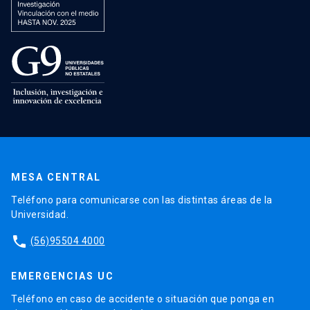
MESA CENTRAL
Teléfono para comunicarse con las distintas áreas de la
Universidad.
phone
(56)95504 4000
EMERGENCIAS UC
Teléfono en caso de accidente o situación que ponga en