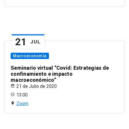
21
JUL
Macroeconomía
Seminario virtual “Covid: Estrategias de
confinamiento e impacto
macroeconómico”
21 de Julio de 2020
13:00
Zoom