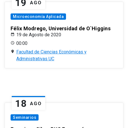
19
AGO
Microeconomía Aplicada
Félix Modrego, Universidad de O`Higgins
19 de Agosto de 2020
00:00
Facultad de Ciencias Económicas y
Administrativas UC
18
AGO
Seminarios