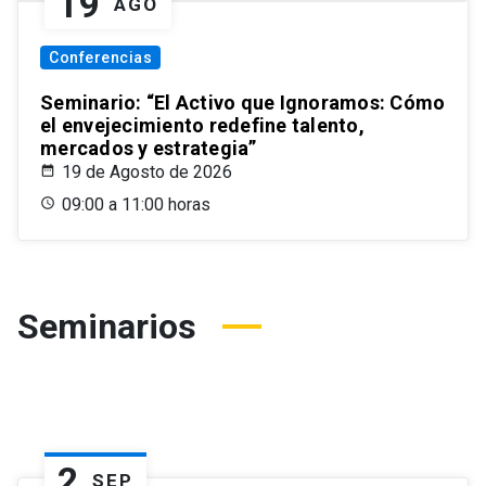
19
AGO
Conferencias
Seminario: “El Activo que Ignoramos: Cómo
el envejecimiento redefine talento,
mercados y estrategia”
19 de Agosto de 2026
09:00 a 11:00 horas
Seminarios
2
SEP