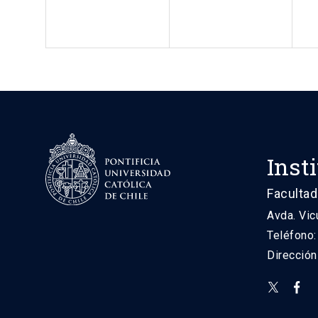
Inst
Facultad
Avda. Vic
Teléfono
Direcció