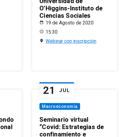
Universidad de
O’Higgins-Instituto de
Ciencias Sociales
19 de Agosto de 2020
15:30
Webinar con inscripción
21
JUL
Macroeconomía
ondo
Seminario virtual
ional
“Covid: Estrategias de
confinamiento e