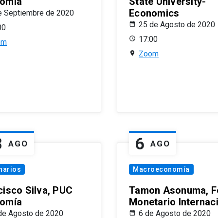
omía
State University-
Economics
e Septiembre de 2020
25 de Agosto de 2020
00
17:00
om
Zoom
8
6
AGO
AGO
narios
Macroeconomía
cisco Silva, PUC
Tamon Asonuma, F
omía
Monetario Internac
de Agosto de 2020
6 de Agosto de 2020