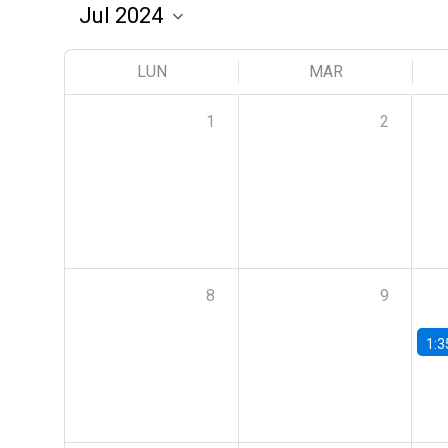
LUN
MAR
1
2
8
9
1:3