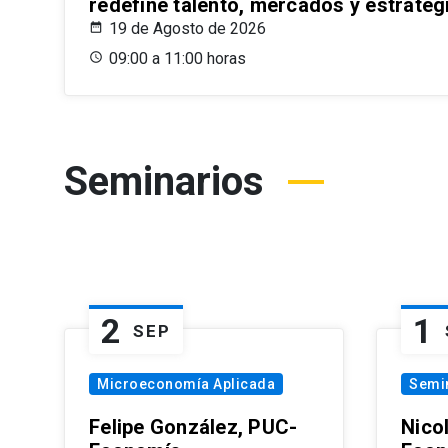
redefine talento, mercados y estrateg
19 de Agosto de 2026
09:00 a 11:00 horas
Seminarios
2
1
SEP
Microeconomía Aplicada
Semi
Felipe González, PUC-
Nico