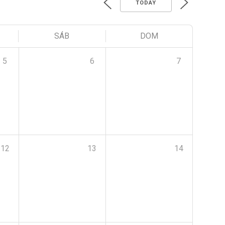
TODAY
SÁB
DOM
5
6
7
12
13
14