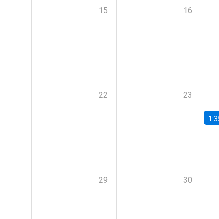
15
16
22
23
1:3
29
30