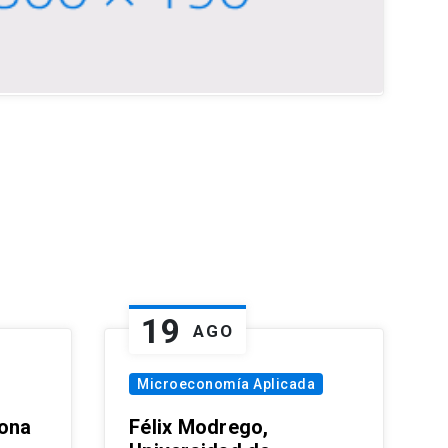
19
AGO
Microeconomía Aplicada
zona
Félix Modrego,