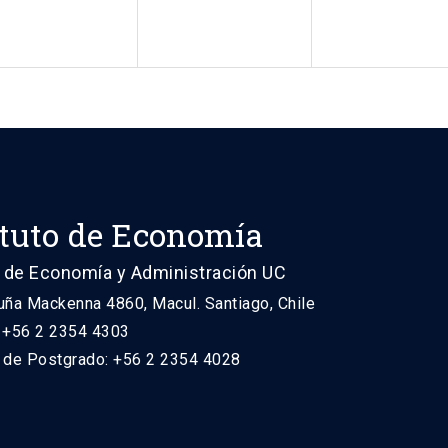
ituto de Economía
 de Economía y Administración UC
uña Mackenna 4860, Macul. Santiago, Chile
: +56 2 2354 4303
n de Postgrado: +56 2 2354 4028