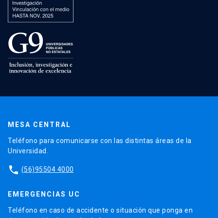
MESA CENTRAL
Teléfono para comunicarse con las distintas áreas de la
Universidad.
phone
(56)95504 4000
EMERGENCIAS UC
Teléfono en caso de accidente o situación que ponga en