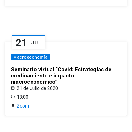
21
JUL
Macroeconomía
Seminario virtual “Covid: Estrategias de
confinamiento e impacto
macroeconómico”
21 de Julio de 2020
13:00
Zoom