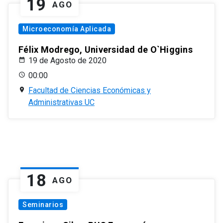
19
AGO
Microeconomía Aplicada
Félix Modrego, Universidad de O`Higgins
19 de Agosto de 2020
00:00
Facultad de Ciencias Económicas y
Administrativas UC
18
AGO
Seminarios