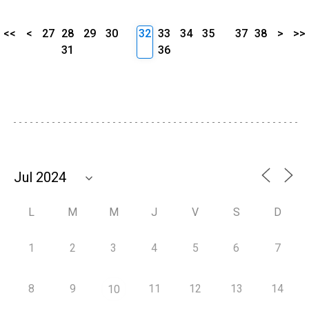
<<
<
27
28
29
30
32
33
34
35
37
38
>
>>
31
36
L
M
M
J
V
S
D
1
2
3
4
5
6
7
8
9
11
12
13
14
10