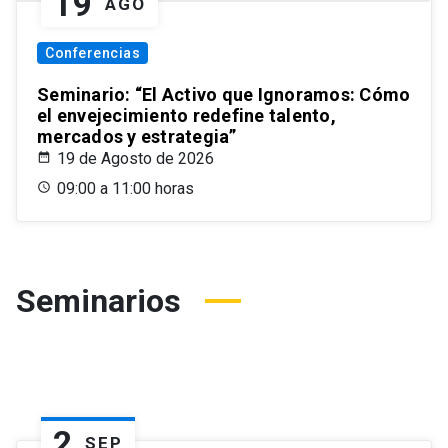
19
AGO
Conferencias
Seminario: “El Activo que Ignoramos: Cómo
el envejecimiento redefine talento,
mercados y estrategia”
19 de Agosto de 2026
09:00 a 11:00 horas
Seminarios
2
SEP