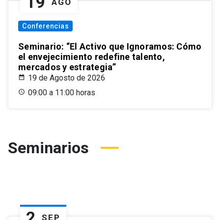
19
AGO
Conferencias
Seminario: “El Activo que Ignoramos: Cómo
el envejecimiento redefine talento,
mercados y estrategia”
19 de Agosto de 2026
09:00 a 11:00 horas
Seminarios
2
SEP