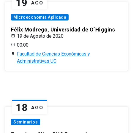
19
AGO
Microeconomía Aplicada
Félix Modrego, Universidad de O`Higgins
19 de Agosto de 2020
00:00
Facultad de Ciencias Económicas y
Administrativas UC
18
AGO
Seminarios