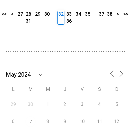
<<
<
27
28
29
30
32
33
34
35
37
38
>
>>
31
36
L
M
M
J
V
S
D
29
30
1
2
3
4
5
6
8
9
10
11
12
7