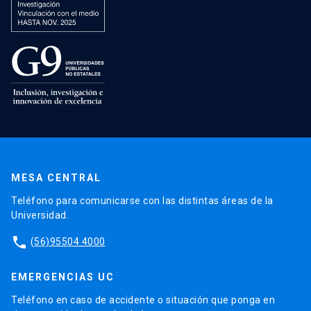
MESA CENTRAL
Teléfono para comunicarse con las distintas áreas de la
Universidad.
phone
(56)95504 4000
EMERGENCIAS UC
Teléfono en caso de accidente o situación que ponga en