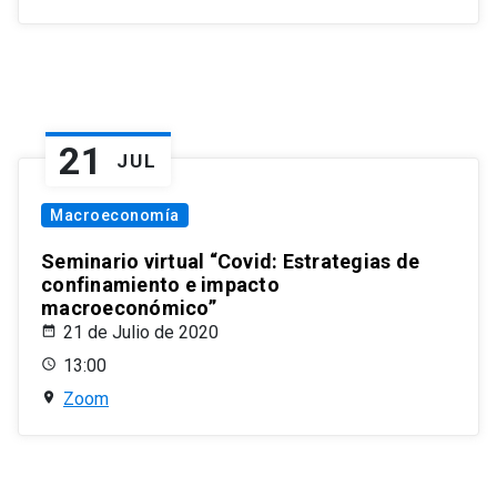
21
JUL
Macroeconomía
Seminario virtual “Covid: Estrategias de
confinamiento e impacto
macroeconómico”
21 de Julio de 2020
13:00
Zoom