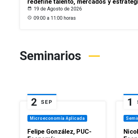
redefine talento, mercados y estrateg
19 de Agosto de 2026
09:00 a 11:00 horas
Seminarios
2
1
SEP
Microeconomía Aplicada
Semi
Felipe González, PUC-
Nico