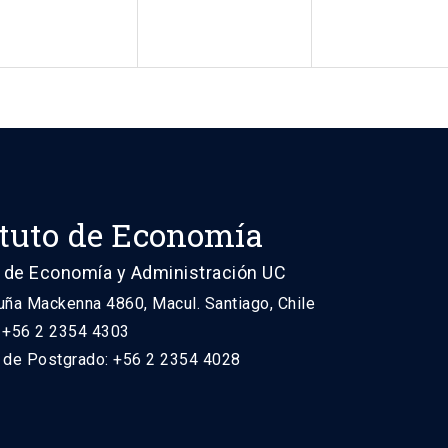
ituto de Economía
 de Economía y Administración UC
uña Mackenna 4860, Macul. Santiago, Chile
: +56 2 2354 4303
n de Postgrado: +56 2 2354 4028