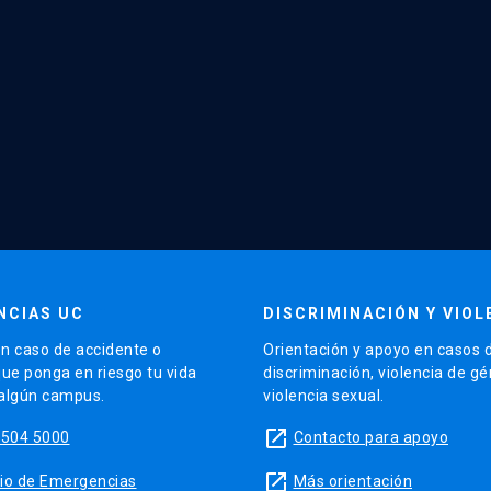
NCIAS UC
DISCRIMINACIÓN Y VIOL
n caso de accidente o
Orientación y apoyo en casos 
que ponga en riesgo tu vida
discriminación, violencia de g
 algún campus.
violencia sexual.
launch
5504 5000
Contacto para apoyo
launch
sitio de Emergencias
Más orientación