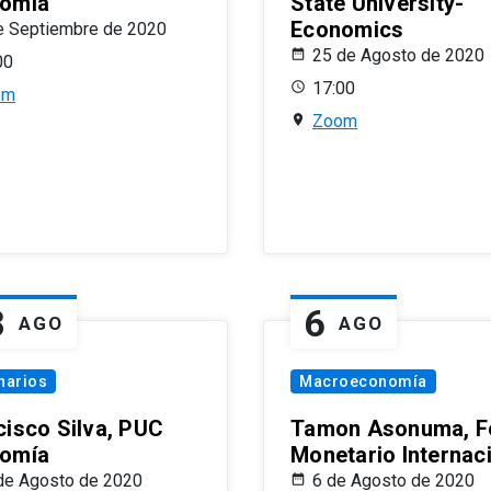
omía
State University-
Economics
e Septiembre de 2020
25 de Agosto de 2020
00
17:00
om
Zoom
8
6
AGO
AGO
narios
Macroeconomía
cisco Silva, PUC
Tamon Asonuma, F
omía
Monetario Internac
de Agosto de 2020
6 de Agosto de 2020