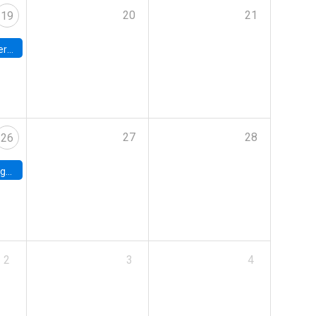
20
21
19
umbia
27
28
26
uke
2
3
4