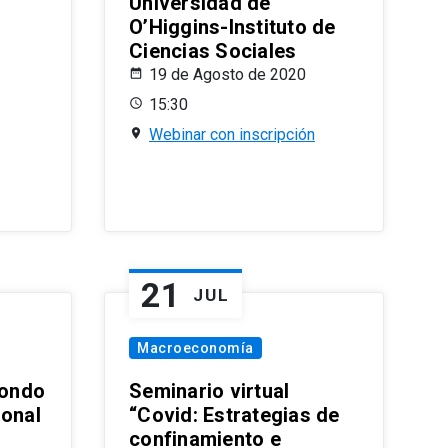
Universidad de
O’Higgins-Instituto de
Ciencias Sociales
19 de Agosto de 2020
15:30
Webinar con inscripción
21
JUL
Macroeconomía
ondo
Seminario virtual
ional
“Covid: Estrategias de
confinamiento e