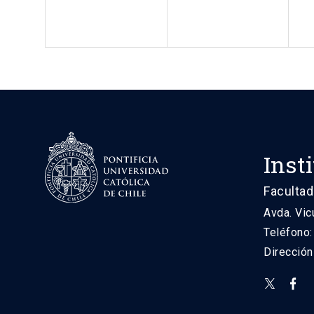
Inst
Facultad
Avda. Vic
Teléfono
Direcció