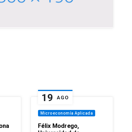
19
AGO
Microeconomía Aplicada
zona
Félix Modrego,