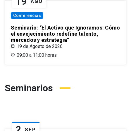
19
AGO
Conferencias
Seminario: “El Activo que Ignoramos: Cómo
el envejecimiento redefine talento,
mercados y estrategia”
19 de Agosto de 2026
09:00 a 11:00 horas
Seminarios
2
SEP