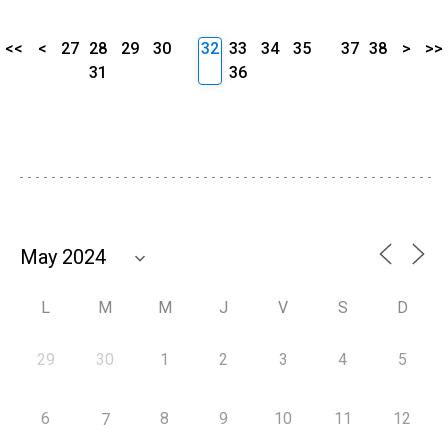
<<
<
27
28
29
30
32
33
34
35
37
38
>
>>
31
36
L
M
M
J
V
S
D
29
30
1
2
3
4
5
6
8
9
10
11
12
7