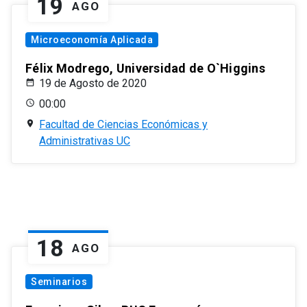
19
AGO
Microeconomía Aplicada
Félix Modrego, Universidad de O`Higgins
19 de Agosto de 2020
00:00
Facultad de Ciencias Económicas y
Administrativas UC
18
AGO
Seminarios