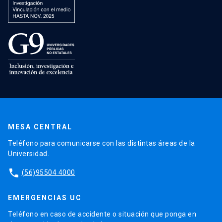
MESA CENTRAL
Teléfono para comunicarse con las distintas áreas de la
Universidad.
phone
(56)95504 4000
EMERGENCIAS UC
Teléfono en caso de accidente o situación que ponga en