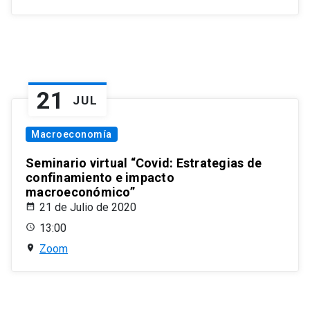
21
JUL
Macroeconomía
Seminario virtual “Covid: Estrategias de
confinamiento e impacto
macroeconómico”
21 de Julio de 2020
13:00
Zoom