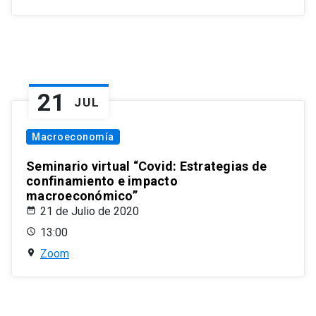
21
JUL
Macroeconomía
Seminario virtual “Covid: Estrategias de
confinamiento e impacto
macroeconómico”
21 de Julio de 2020
13:00
Zoom