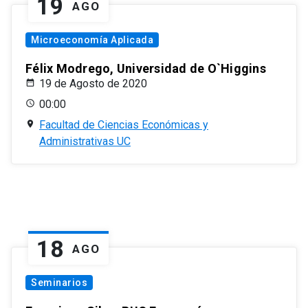
19
AGO
Microeconomía Aplicada
Félix Modrego, Universidad de O`Higgins
19 de Agosto de 2020
00:00
Facultad de Ciencias Económicas y
Administrativas UC
18
AGO
Seminarios