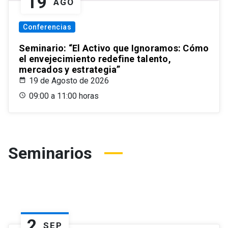
19
AGO
Conferencias
Seminario: “El Activo que Ignoramos: Cómo
el envejecimiento redefine talento,
mercados y estrategia”
19 de Agosto de 2026
09:00 a 11:00 horas
Seminarios
2
SEP