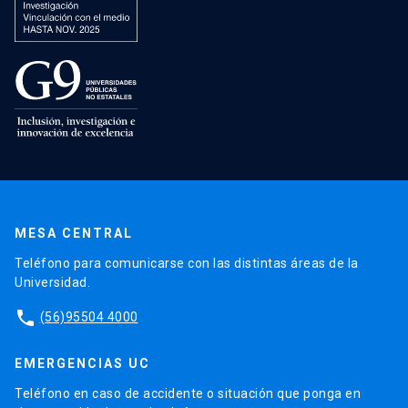
MESA CENTRAL
Teléfono para comunicarse con las distintas áreas de la
Universidad.
phone
(56)95504 4000
EMERGENCIAS UC
Teléfono en caso de accidente o situación que ponga en