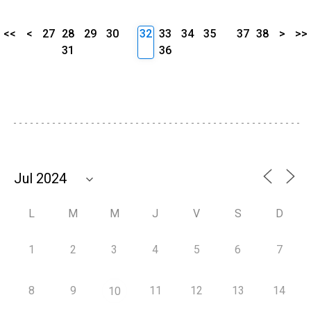
<<
<
27
28
29
30
32
33
34
35
37
38
>
>>
31
36
L
M
M
J
V
S
D
1
2
3
4
5
6
7
8
9
11
12
13
14
10