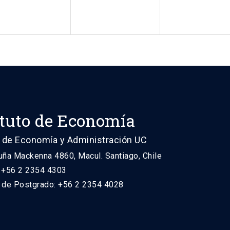
ituto de Economía
 de Economía y Administración UC
uña Mackenna 4860, Macul. Santiago, Chile
: +56 2 2354 4303
n de Postgrado: +56 2 2354 4028