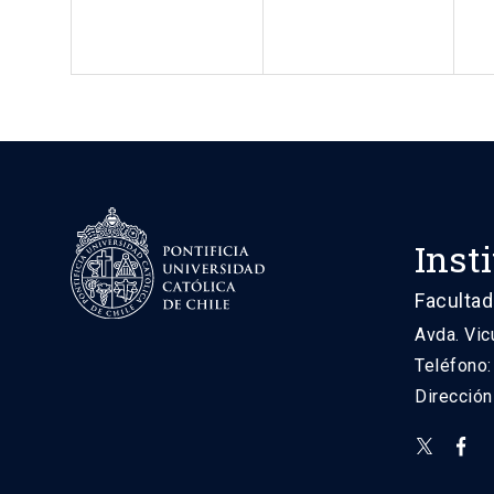
Inst
Facultad
Avda. Vic
Teléfono
Direcció