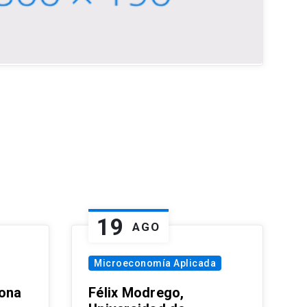
19
AGO
Microeconomía Aplicada
zona
Félix Modrego,