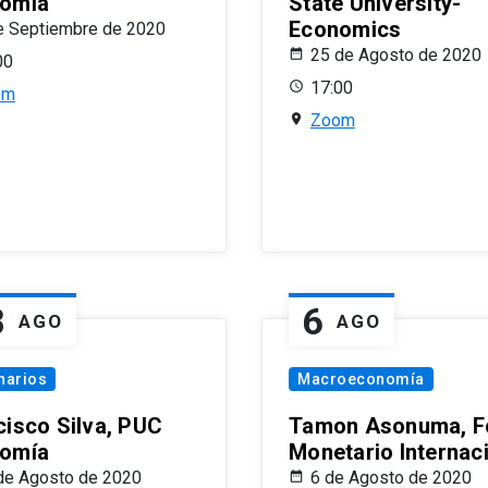
omía
State University-
Economics
e Septiembre de 2020
25 de Agosto de 2020
00
17:00
om
Zoom
8
6
AGO
AGO
narios
Macroeconomía
cisco Silva, PUC
Tamon Asonuma, F
omía
Monetario Internac
de Agosto de 2020
6 de Agosto de 2020