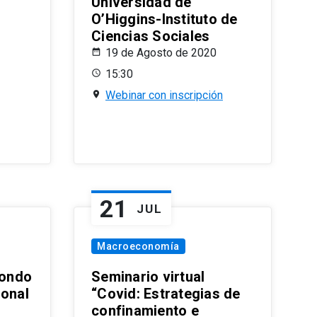
Universidad de
O’Higgins-Instituto de
Ciencias Sociales
19 de Agosto de 2020
15:30
Webinar con inscripción
21
JUL
Macroeconomía
ondo
Seminario virtual
ional
“Covid: Estrategias de
confinamiento e