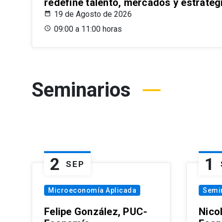
redefine talento, mercados y estrateg
19 de Agosto de 2026
09:00 a 11:00 horas
Seminarios
2
1
SEP
Microeconomía Aplicada
Semi
Felipe González, PUC-
Nico