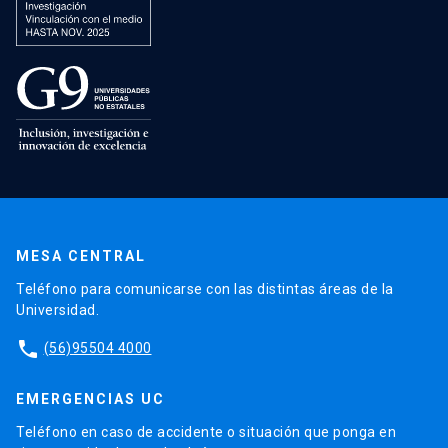
MESA CENTRAL
Teléfono para comunicarse con las distintas áreas de la
Universidad.
phone
(56)95504 4000
EMERGENCIAS UC
Teléfono en caso de accidente o situación que ponga en