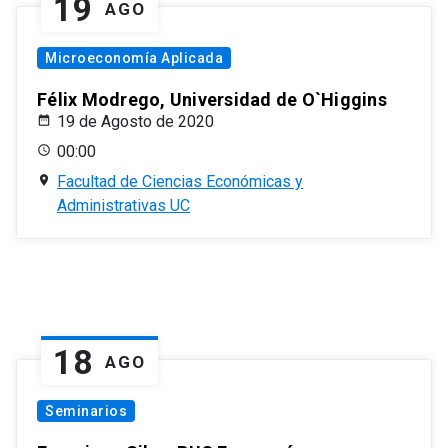
19
AGO
Microeconomía Aplicada
Félix Modrego, Universidad de O`Higgins
19 de Agosto de 2020
00:00
Facultad de Ciencias Económicas y
Administrativas UC
18
AGO
Seminarios