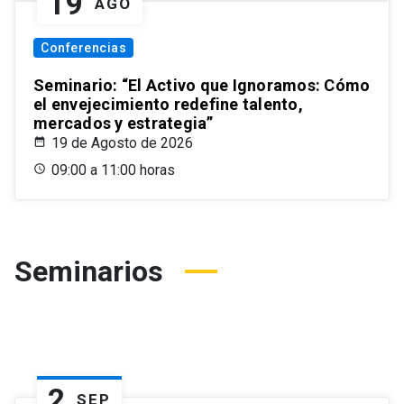
19
AGO
Conferencias
Seminario: “El Activo que Ignoramos: Cómo
el envejecimiento redefine talento,
mercados y estrategia”
19 de Agosto de 2026
09:00 a 11:00 horas
Seminarios
2
SEP