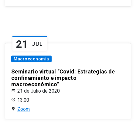
21
JUL
Macroeconomía
Seminario virtual “Covid: Estrategias de
confinamiento e impacto
macroeconómico”
21 de Julio de 2020
13:00
Zoom