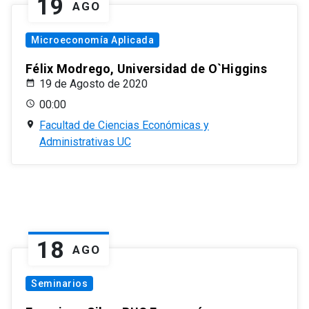
19
AGO
Microeconomía Aplicada
Félix Modrego, Universidad de O`Higgins
19 de Agosto de 2020
00:00
Facultad de Ciencias Económicas y
Administrativas UC
18
AGO
Seminarios