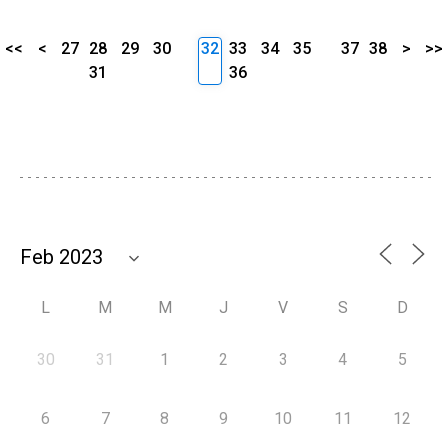
<<
<
27
28
29
30
32
33
34
35
37
38
>
>>
31
36
L
M
M
J
V
S
D
30
31
1
2
3
4
5
6
7
8
9
10
11
12