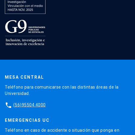
MESA CENTRAL
Teléfono para comunicarse con las distintas áreas de la
Universidad.
phone
(56)95504 4000
EMERGENCIAS UC
Teléfono en caso de accidente o situación que ponga en