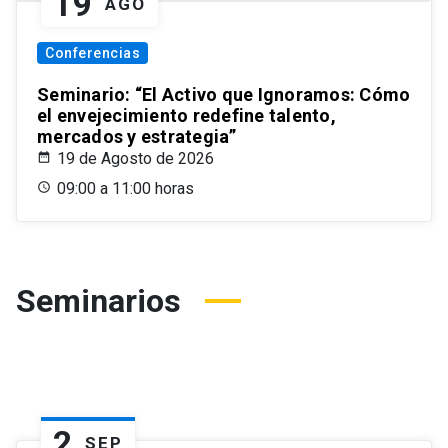
19
AGO
Conferencias
Seminario: “El Activo que Ignoramos: Cómo
el envejecimiento redefine talento,
mercados y estrategia”
19 de Agosto de 2026
09:00 a 11:00 horas
Seminarios
2
SEP