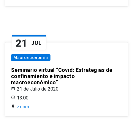
21
JUL
Macroeconomía
Seminario virtual “Covid: Estrategias de
confinamiento e impacto
macroeconómico”
21 de Julio de 2020
13:00
Zoom