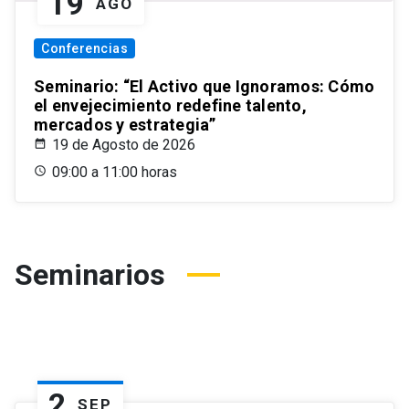
19
AGO
Conferencias
Seminario: “El Activo que Ignoramos: Cómo
el envejecimiento redefine talento,
mercados y estrategia”
19 de Agosto de 2026
09:00 a 11:00 horas
Seminarios
2
SEP