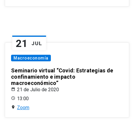
21
JUL
Macroeconomía
Seminario virtual “Covid: Estrategias de
confinamiento e impacto
macroeconómico”
21 de Julio de 2020
13:00
Zoom