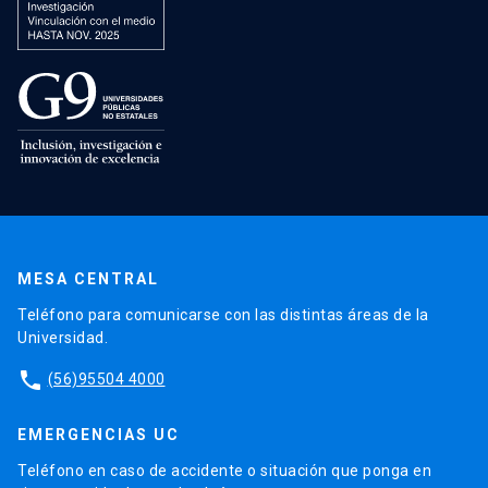
MESA CENTRAL
Teléfono para comunicarse con las distintas áreas de la
Universidad.
phone
(56)95504 4000
EMERGENCIAS UC
Teléfono en caso de accidente o situación que ponga en