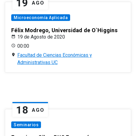
19
AGO
Microeconomía Aplicada
Félix Modrego, Universidad de O`Higgins
19 de Agosto de 2020
00:00
Facultad de Ciencias Económicas y
Administrativas UC
18
AGO
Seminarios